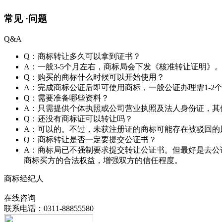
常见 ·
问题
Q&A
Q：商标转让多久可以拿到证书？
A：一般3-5个月左右，商标局会下发《核准转让证明》
Q：购买的商标什么时候可以开始使用？
A：完成商标公证后即可使用商标，一般公证办理需1-2
Q：需要准备哪些资料？
A：只需提供个体执照或公司营业执照及法人身份证，其
Q：还没有商标证可以转让吗？
A：可以的。不过，未获注册证的商标可能存在被驳回的
Q：商标转让是否一定要提交公证书？
A：商标局已不强制要求提交转让公证书。但最好是去公
商标买方的合法权益，增强双方的信任程度。
商标经纪人
在线咨询
联系电话：0311-88855580