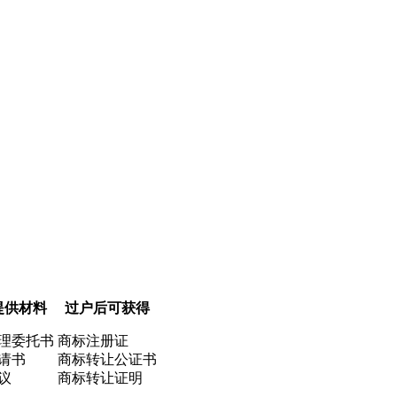
提供材料
过户后可获得
理委托书
商标注册证
请书
商标转让公证书
议
商标转让证明