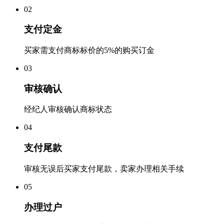
0
2
支付定金
买家需支付商标标价的5%的购买订金
0
3
审核确认
经纪人审核确认商标状态
0
4
支付尾款
审核无误后买家支付尾款，卖家办理相关手续
0
5
办理过户