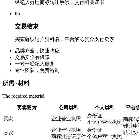
经纪人办理商标转让手续，交付相关证书
0
6
交易结束
买家确认过户资料后，平台解冻资金支付卖家
品类齐全，快速响应
交易安全有保障
一对一经纪人服务
专业团队，免费咨询
所需 ·
材料
The required material
买卖双方
公司类型
个人类型
平台
身份证
买家
企业营业执照
商标代
个体户营业执照
转让申
企业营业执照
身份证
转让协
卖家
商标注册证原件
个体户营业执照