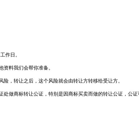
。
个工作日。
他资料我们会帮你准备。
风险，转让之后，这个风险就会由转让方转移给受让方。
证处做商标转让公证，特别是因商标买卖而做的转让公证，公证