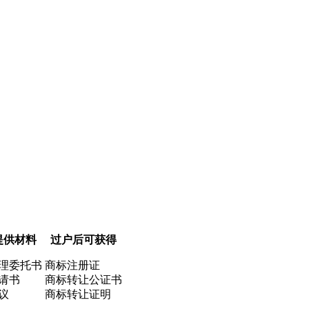
提供材料
过户后可获得
理委托书
商标注册证
请书
商标转让公证书
议
商标转让证明