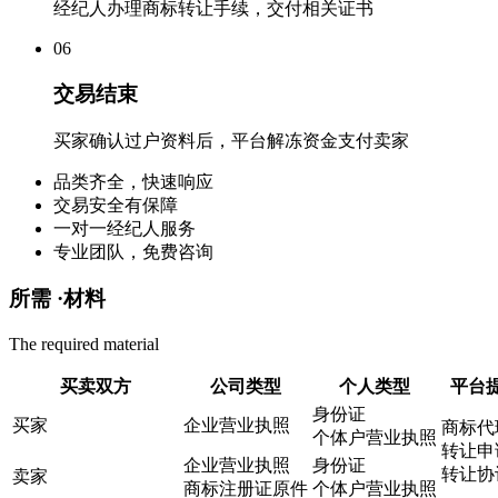
经纪人办理商标转让手续，交付相关证书
0
6
交易结束
买家确认过户资料后，平台解冻资金支付卖家
品类齐全，快速响应
交易安全有保障
一对一经纪人服务
专业团队，免费咨询
所需 ·
材料
The required material
买卖双方
公司类型
个人类型
平台
身份证
买家
企业营业执照
商标代
个体户营业执照
转让申
企业营业执照
身份证
转让协
卖家
商标注册证原件
个体户营业执照