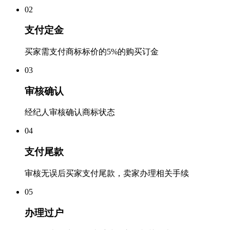
0
2
支付定金
买家需支付商标标价的5%的购买订金
0
3
审核确认
经纪人审核确认商标状态
0
4
支付尾款
审核无误后买家支付尾款，卖家办理相关手续
0
5
办理过户