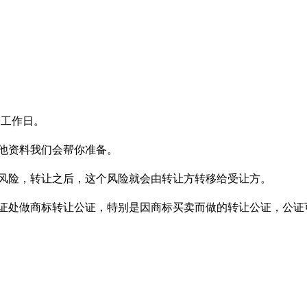
。
个工作日。
他资料我们会帮你准备。
风险，转让之后，这个风险就会由转让方转移给受让方。
证处做商标转让公证，特别是因商标买卖而做的转让公证，公证