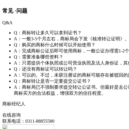
常见 ·
问题
Q&A
Q：商标转让多久可以拿到证书？
A：一般3-5个月左右，商标局会下发《核准转让证明》
Q：购买的商标什么时候可以开始使用？
A：完成商标公证后即可使用商标，一般公证办理需1-2
Q：需要准备哪些资料？
A：只需提供个体执照或公司营业执照及法人身份证，其
Q：还没有商标证可以转让吗？
A：可以的。不过，未获注册证的商标可能存在被驳回的
Q：商标转让是否一定要提交公证书？
A：商标局已不强制要求提交转让公证书。但最好是去公
商标买方的合法权益，增强双方的信任程度。
商标经纪人
在线咨询
联系电话：0311-88855580