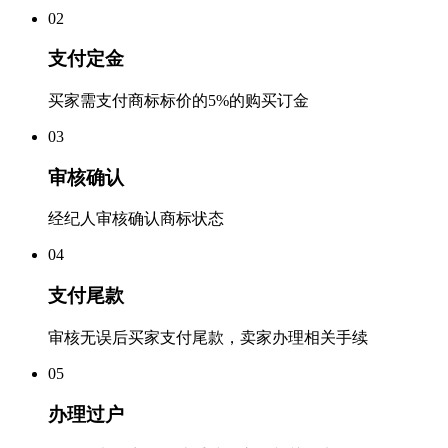
0
2
支付定金
买家需支付商标标价的5%的购买订金
0
3
审核确认
经纪人审核确认商标状态
0
4
支付尾款
审核无误后买家支付尾款，卖家办理相关手续
0
5
办理过户