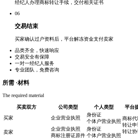
经纪人办理商标转让手续，交付相关证书
0
6
交易结束
买家确认过户资料后，平台解冻资金支付卖家
品类齐全，快速响应
交易安全有保障
一对一经纪人服务
专业团队，免费咨询
所需 ·
材料
The required material
买卖双方
公司类型
个人类型
平台
身份证
买家
企业营业执照
商标代
个体户营业执照
转让申
企业营业执照
身份证
转让协
卖家
商标注册证原件
个体户营业执照