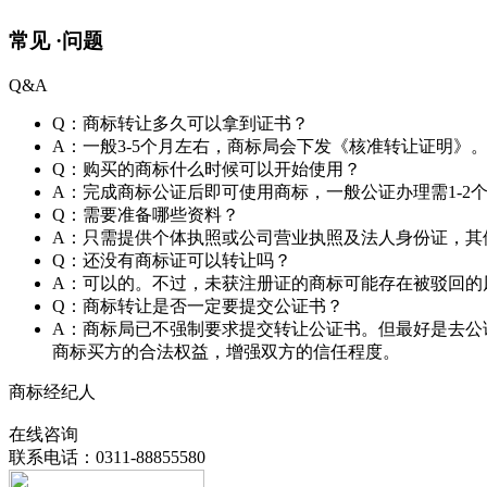
常见 ·
问题
Q&A
Q：商标转让多久可以拿到证书？
A：一般3-5个月左右，商标局会下发《核准转让证明》
Q：购买的商标什么时候可以开始使用？
A：完成商标公证后即可使用商标，一般公证办理需1-2
Q：需要准备哪些资料？
A：只需提供个体执照或公司营业执照及法人身份证，其
Q：还没有商标证可以转让吗？
A：可以的。不过，未获注册证的商标可能存在被驳回的
Q：商标转让是否一定要提交公证书？
A：商标局已不强制要求提交转让公证书。但最好是去公
商标买方的合法权益，增强双方的信任程度。
商标经纪人
在线咨询
联系电话：0311-88855580