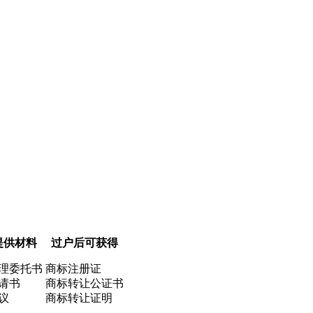
提供材料
过户后可获得
理委托书
商标注册证
请书
商标转让公证书
议
商标转让证明