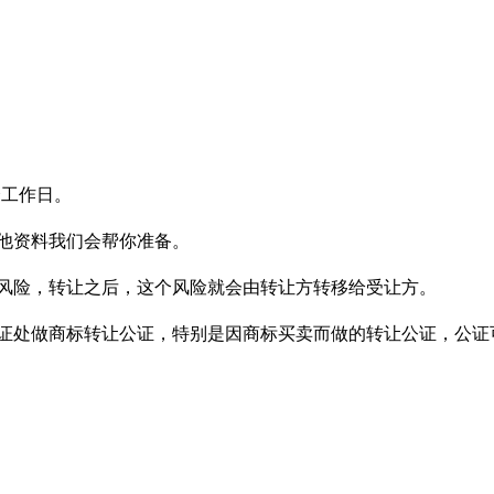
。
个工作日。
他资料我们会帮你准备。
风险，转让之后，这个风险就会由转让方转移给受让方。
证处做商标转让公证，特别是因商标买卖而做的转让公证，公证