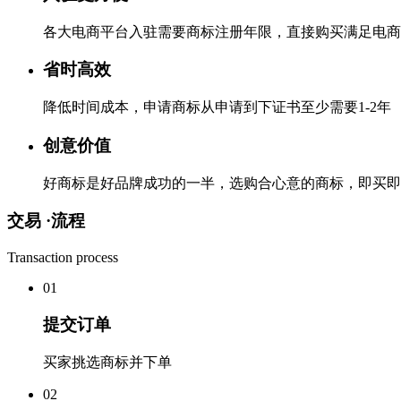
各大电商平台入驻需要商标注册年限，直接购买满足电商
省时高效
降低时间成本，申请商标从申请到下证书至少需要1-2年
创意价值
好商标是好品牌成功的一半，选购合心意的商标，即买即
交易 ·
流程
Transaction process
0
1
提交订单
买家挑选商标并下单
0
2