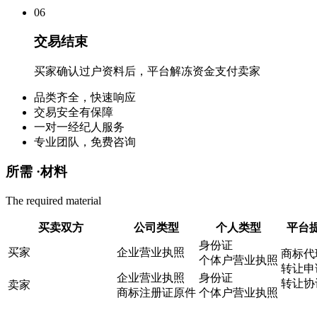
0
6
交易结束
买家确认过户资料后，平台解冻资金支付卖家
品类齐全，快速响应
交易安全有保障
一对一经纪人服务
专业团队，免费咨询
所需 ·
材料
The required material
买卖双方
公司类型
个人类型
平台
身份证
买家
企业营业执照
商标代
个体户营业执照
转让申
企业营业执照
身份证
转让协
卖家
商标注册证原件
个体户营业执照