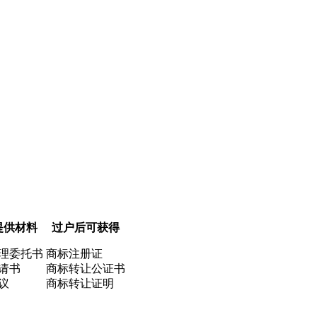
提供材料
过户后可获得
理委托书
商标注册证
请书
商标转让公证书
议
商标转让证明