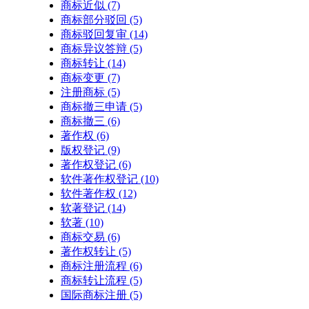
商标近似
(7)
商标部分驳回
(5)
商标驳回复审
(14)
商标异议答辩
(5)
商标转让
(14)
商标变更
(7)
注册商标
(5)
商标撤三申请
(5)
商标撤三
(6)
著作权
(6)
版权登记
(9)
著作权登记
(6)
软件著作权登记
(10)
软件著作权
(12)
软著登记
(14)
软著
(10)
商标交易
(6)
著作权转让
(5)
商标注册流程
(6)
商标转让流程
(5)
国际商标注册
(5)