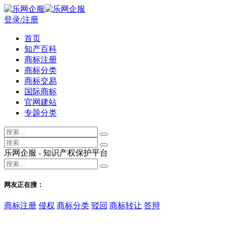
登录/注册
首页
知产百科
商标注册
商标分类
商标交易
国际商标
官网建站
专题分类
乐网企服 - 知识产权保护平台
网友正在搜：
商标注册
侵权
商标分类
驳回
商标转让
答辩