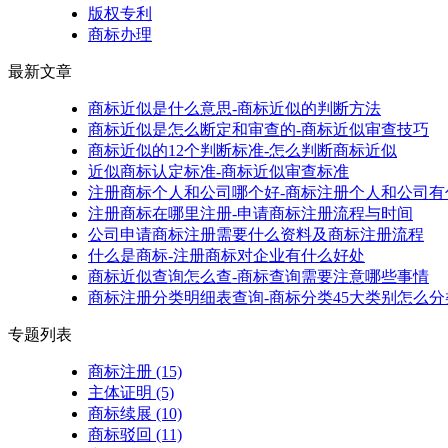
版权专利
商标办理
最新文章
商标近似是什么意思-商标近似的判断方法
商标近似是怎么断定和审查的-商标近似审查技巧
商标近似的12个判断标准-怎么判断商标近似
近似商标认定标准-商标近似审查标准
注册商标个人和公司哪个好-商标注册个人和公司有
注册商标在哪里注册-申请商标注册流程与时间
公司申请商标注册需要什么资料及商标注册流程
什么是商标-注册商标对企业有什么好处
商标近似查询怎么查-商标查询需要注意哪些事情
商标注册分类明细表查询-商标分类45大类别怎么分
专题列表
商标注册
(15)
主体证明
(5)
商标续展
(10)
商标驳回
(11)