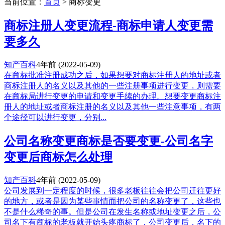
当前位置：
首页
> 商标变更
商标注册人变更流程-商标申请人变更需
要多久
知产百科
4年前
(2022-05-09)
在商标批准注册成功之后，如果想要对商标注册人的地址或者
商标注册人的名义以及其他的一些注册事项进行变更，则需要
在商标局进行变更的申请和变更手续的办理。想要变更商标注
册人的地址或者商标注册的名义以及其他一些注意事项，有两
个途径可以进行变更，分别...
公司名称变更商标是否要变更-公司名字
变更后商标怎么处理
知产百科
4年前
(2022-05-09)
公司发展到一定程度的时候，很多老板往往会把公司迁往更好
的地方，或者是因为某些事情而把公司的名称变更了，这些也
不是什么稀奇的事。但是公司在发生名称或地址变更之后，公
司名下有商标的老板就开始头疼商标了，公司变更后，名下的