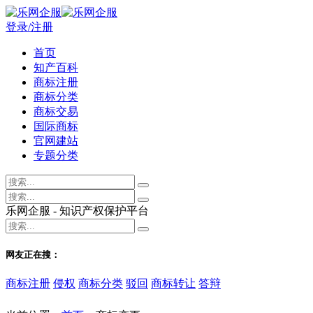
登录/注册
首页
知产百科
商标注册
商标分类
商标交易
国际商标
官网建站
专题分类
乐网企服 - 知识产权保护平台
网友正在搜：
商标注册
侵权
商标分类
驳回
商标转让
答辩