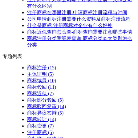
有什么区别
注册商标在哪里注册-申请商标注册流程与时间
公司申请商标注册需要什么资料及商标注册流程
什么是商标-注册商标对企业有什么好处
商标近似查询怎么查-商标查询需要注意哪些事情
商标注册分类明细表查询-商标分类45大类别怎么
分类
专题列表
商标注册
(15)
主体证明
(5)
商标续展
(10)
商标驳回
(11)
商标近似
(7)
商标部分驳回
(5)
商标驳回复审
(14)
商标异议答辩
(5)
商标转让
(14)
商标变更
(7)
注册商标
(5)