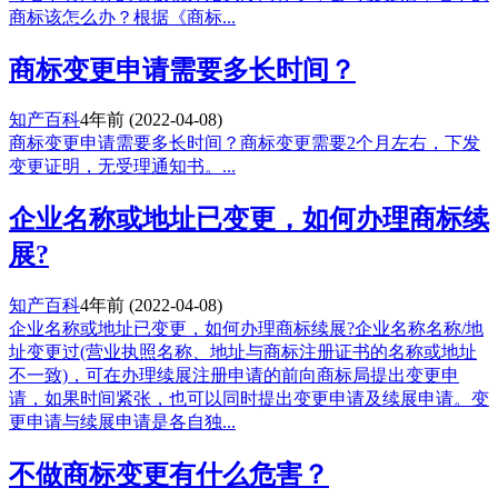
商标该怎么办？根据《商标...
商标变更申请需要多长时间？
知产百科
4年前
(2022-04-08)
商标变更申请需要多长时间？商标变更需要2个月左右，下发
变更证明，无受理通知书。...
企业名称或地址已变更，如何办理商标续
展?
知产百科
4年前
(2022-04-08)
企业名称或地址已变更，如何办理商标续展?企业名称名称/地
址变更过(营业执照名称、地址与商标注册证书的名称或地址
不一致)，可在办理续展注册申请的前向商标局提出变更申
请，如果时间紧张，也可以同时提出变更申请及续展申请。变
更申请与续展申请是各自独...
不做商标变更有什么危害？