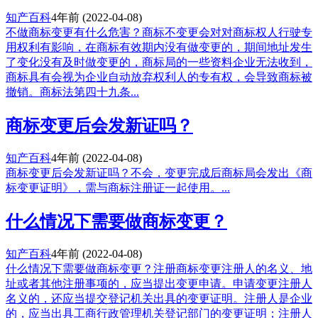
知产百科
4年前
(2022-04-08)
不做商标变更有什么危害？商标不变更会对对商标权人行驶专
用权利有影响，在商标有效期内没有做变更的，期间地址发生
了变化没有及时做变更的，商标局的一些资料企业无法收到，
商标具有会视为企业自动放弃权利人的专有权，会导致商标被
撤销。商标法第四十九条...
商标变更后会发新证吗？
知产百科
4年前
(2022-04-08)
商标变更后会发新证吗？不会，变更完成后商标局会发出《商
标变更证明》，需与商标注册证一起使用。...
什么情况下需要做商标变更？
知产百科
4年前
(2022-04-08)
什么情况下需要做商标变更？注册商标变更注册人的名义、地
址或者其他注册事项的，应当提出变更申请。申请变更注册人
名义的，还应当提交登记机关出具的变更证明。注册人是企业
的，应当出具工商行政管理机关登记部门的变更证明；注册人