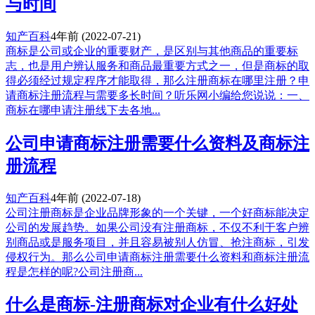
与时间
知产百科
4年前
(2022-07-21)
商标是公司或企业的重要财产，是区别与其他商品的重要标
志，也是用户辨认服务和商品最重要方式之一，但是商标的取
得必须经过规定程序才能取得，那么注册商标在哪里注册？申
请商标注册流程与需要多长时间？听乐网小编给您说说：一、
商标在哪申请注册线下去各地...
公司申请商标注册需要什么资料及商标注
册流程
知产百科
4年前
(2022-07-18)
公司注册商标是企业品牌形象的一个关键，一个好商标能决定
公司的发展趋势。如果公司没有注册商标，不仅不利于客户辨
别商品或是服务项目，并且容易被别人仿冒、抢注商标，引发
侵权行为。那么公司申请商标注册需要什么资料和商标注册流
程是怎样的呢?公司注册商...
什么是商标-注册商标对企业有什么好处