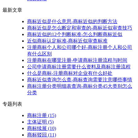
最新文章
商标近似是什么意思-商标近似的判断方法
商标近似是怎么断定和审查的-商标近似审查技巧
商标近似的12个判断标准-怎么判断商标近似
近似商标认定标准-商标近似审查标准
注册商标个人和公司哪个好-商标注册个人和公司
有什么区别
注册商标在哪里注册-申请商标注册流程与时间
公司申请商标注册需要什么资料及商标注册流程
什么是商标-注册商标对企业有什么好处
商标近似查询怎么查-商标查询需要注意哪些事情
商标注册分类明细表查询-商标分类45大类别怎么
分类
专题列表
商标注册
(15)
主体证明
(5)
商标续展
(10)
商标驳回
(11)