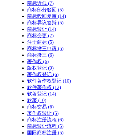
商标近似
(7)
商标部分驳回
(5)
商标驳回复审
(14)
商标异议答辩
(5)
商标转让
(14)
商标变更
(7)
注册商标
(5)
商标撤三申请
(5)
商标撤三
(6)
著作权
(6)
版权登记
(9)
著作权登记
(6)
软件著作权登记
(10)
软件著作权
(12)
软著登记
(14)
软著
(10)
商标交易
(6)
著作权转让
(5)
商标注册流程
(6)
商标转让流程
(5)
国际商标注册
(5)