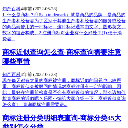
知产百科
4年前
(2022-06-28)
1. 什么是商标？商标（trademark）就是商品的品牌，是商品的
生产者和经营者为了区别于其他生产者和经营者的服务或经营
的商品而使用的一种标记。这种标记通常由文字、图形英文、
数字的组合构成。2.注册商标对企业有什么好处？(1) 便于消
费者...
商标近似查询怎么查-商标查询需要注意
哪些事情
知产百科
4年前
(2022-06-23)
现在每天都有大量的商标被注册，商标近似的问题也比较严
重。商标近似会被驳回的情况对商标注册有一定的影响。因
此，最好在注册前检查是否会有商标近似的情况，那么该如何
检查商标的近似呢？乐网小编给大家介绍一下：商标近似查询
怎么查1、查询商标注册需要进...
商标注册分类明细表查询-商标分类45大
类别怎么分类