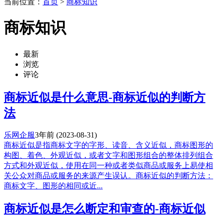
当前位置：
首页
>
商标知识
商标知识
最新
浏览
评论
商标近似是什么意思-商标近似的判断方
法
乐网企服
3年前
(2023-08-31)
商标近似是指商标文字的字形、读音、含义近似，商标图形的
构图、着色、外观近似，或者文字和图形组合的整体排列组合
方式和外观近似，使用在同一种或者类似商品或服务上易使相
关公众对商品或服务的来源产生误认。商标近似的判断方法：
商标文字、图形的相同或近...
商标近似是怎么断定和审查的-商标近似