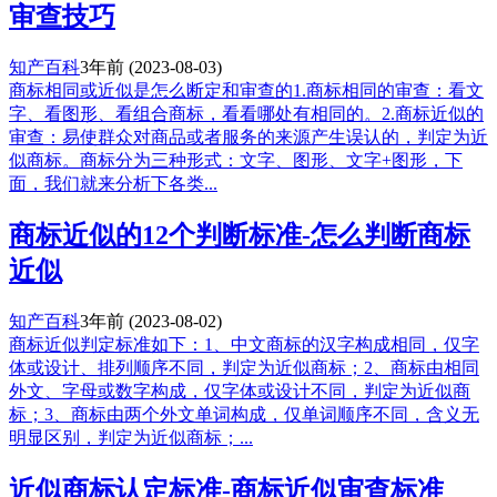
审查技巧
知产百科
3年前
(2023-08-03)
商标相同或近似是怎么断定和审查的1.商标相同的审查：看文
字、看图形、看组合商标，看看哪处有相同的。2.商标近似的
审查：易使群众对商品或者服务的来源产生误认的，判定为近
似商标。商标分为三种形式：文字、图形、文字+图形，下
面，我们就来分析下各类...
商标近似的12个判断标准-怎么判断商标
近似
知产百科
3年前
(2023-08-02)
商标近似判定标准如下：1、中文商标的汉字构成相同，仅字
体或设计、排列顺序不同，判定为近似商标；2、商标由相同
外文、字母或数字构成，仅字体或设计不同，判定为近似商
标；3、商标由两个外文单词构成，仅单词顺序不同，含义无
明显区别，判定为近似商标；...
近似商标认定标准-商标近似审查标准