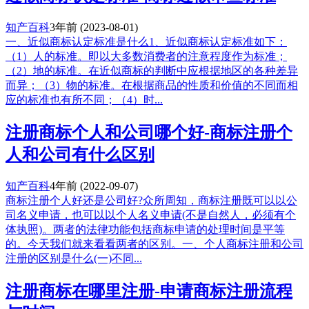
知产百科
3年前
(2023-08-01)
一、近似商标认定标准是什么1、近似商标认定标准如下：
（1）人的标准。即以大多数消费者的注意程度作为标准；
（2）地的标准。在近似商标的判断中应根据地区的各种差异
而异；（3）物的标准。在根据商品的性质和价值的不同而相
应的标准也有所不同；（4）时...
注册商标个人和公司哪个好-商标注册个
人和公司有什么区别
知产百科
4年前
(2022-09-07)
商标注册个人好还是公司好?众所周知，商标注册既可以以公
司名义申请，也可以以个人名义申请(不是自然人，必须有个
体执照)。两者的法律功能包括商标申请的处理时间是平等
的。今天我们就来看看两者的区别。一、个人商标注册和公司
注册的区别是什么(一)不同...
注册商标在哪里注册-申请商标注册流程