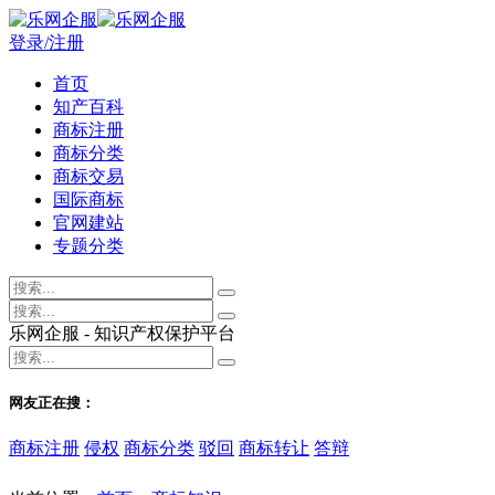
登录/注册
首页
知产百科
商标注册
商标分类
商标交易
国际商标
官网建站
专题分类
乐网企服 - 知识产权保护平台
网友正在搜：
商标注册
侵权
商标分类
驳回
商标转让
答辩