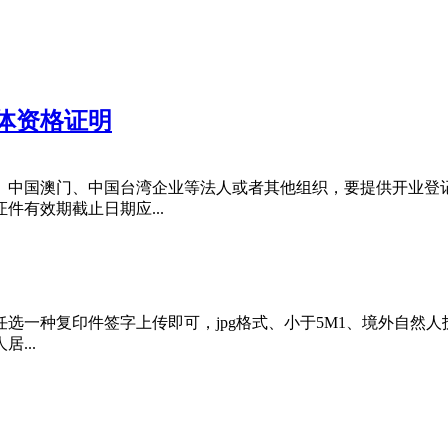
体资格证明
、中国澳门、中国台湾企业等法人或者其他组织，要提供开业登
有效期截止日期应...
一种复印件签字上传即可，jpg格式、小于5M1、境外自然人护
...