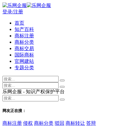
登录/注册
首页
知产百科
商标注册
商标分类
商标交易
国际商标
官网建站
专题分类
乐网企服 - 知识产权保护平台
网友正在搜：
商标注册
侵权
商标分类
驳回
商标转让
答辩