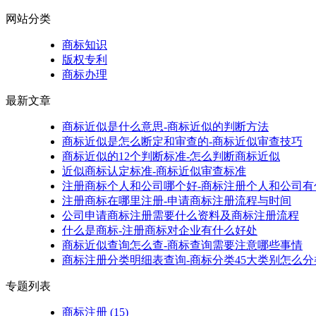
网站分类
商标知识
版权专利
商标办理
最新文章
商标近似是什么意思-商标近似的判断方法
商标近似是怎么断定和审查的-商标近似审查技巧
商标近似的12个判断标准-怎么判断商标近似
近似商标认定标准-商标近似审查标准
注册商标个人和公司哪个好-商标注册个人和公司有
注册商标在哪里注册-申请商标注册流程与时间
公司申请商标注册需要什么资料及商标注册流程
什么是商标-注册商标对企业有什么好处
商标近似查询怎么查-商标查询需要注意哪些事情
商标注册分类明细表查询-商标分类45大类别怎么分
专题列表
商标注册
(15)