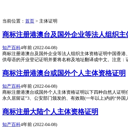
当前位置：
首页
> 主体证明
商标注册港澳台及国外企业等法人组织主
知产百科
4年前
(2022-04-08)
商标注册港澳台及国外企业等法人组织主体资格证明中国香港
供母语的开业登记证明并要将名称及地址翻译成中文。注意：证件
商标注册港澳台或国外个人主体资格证明
知产百科
4年前
(2022-04-08)
商标注册港澳台或国外个人主体资格证明以下四种自然人证明任选
永久居留证”3、公安部门颁发的、有效期(一年以上)内的“外国人居
商标注册大陆个人主体资格证明
知产百科
4年前
(2022-04-08)