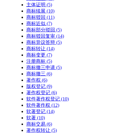
主体证明
(5)
商标续展
(10)
商标驳回
(11)
商标近似
(7)
商标部分驳回
(5)
商标驳回复审
(14)
商标异议答辩
(5)
商标转让
(14)
商标变更
(7)
注册商标
(5)
商标撤三申请
(5)
商标撤三
(6)
著作权
(6)
版权登记
(9)
著作权登记
(6)
软件著作权登记
(10)
软件著作权
(12)
软著登记
(14)
软著
(10)
商标交易
(6)
著作权转让
(5)