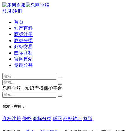
登录/注册
首页
知产百科
商标注册
商标分类
商标交易
国际商标
官网建站
专题分类
乐网企服 - 知识产权保护平台
网友正在搜：
商标注册
侵权
商标分类
驳回
商标转让
答辩