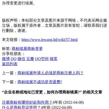
办理变更进行续展。
版权声明：本站部分文章及图片来源于网络，不代表乐网企服
立场，版权属于原作者，文章及图片若有冒犯，请联系我们进
行删除，谢谢。
本文链接：
https://www.lewang.ltd/wiki/57.html
标签:
商标续展
商标变更
分享给朋友：
微博
QQ
微信
豆瓣
QQ空间
领英
返回列表
上一篇：
商标续展申请人必须是商标注册人吗？
下一篇：
商标续展不成功是否退费?
“企业名称或地址已变更，如何办理商标续展?” 的相关文章
注册商标有哪些好处和作用？
4年前
(2022-04-08)
什么是商标异议答辩？
4年前
(2022-04-08)