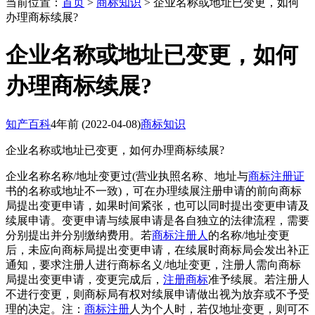
当前位置：
首页
>
商标知识
> 企业名称或地址已变更，如何
办理商标续展?
企业名称或地址已变更，如何
办理商标续展?
知产百科
4年前
(2022-04-08)
商标知识
企业名称或地址已变更，如何办理商标续展?
企业名称名称/地址变更过(营业执照名称、地址与
商标注册证
书的名称或地址不一致)，可在办理续展注册申请的前向商标
局提出变更申请，如果时间紧张，也可以同时提出变更申请及
续展申请。变更申请与续展申请是各自独立的法律流程，需要
分别提出并分别缴纳费用。若
商标注册人
的名称/地址变更
后，未应向商标局提出变更申请，在续展时商标局会发出补正
通知，要求注册人进行商标名义/地址变更，注册人需向商标
局提出变更申请，变更完成后，
注册商标
准予续展。若注册人
不进行变更，则商标局有权对续展申请做出视为放弃或不予受
理的决定。注：
商标注册
人为个人时，若仅地址变更，则可不