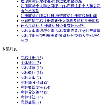
近似商标认定标准-商标近似审查标准
注册商标个人和公司哪个好-商标注册个人和公司
有什么区别
注册商标在哪里注册-申请商标注册流程与时间
公司申请商标注册需要什么资料及商标注册流程
什么是商标-注册商标对企业有什么好处
商标近似查询怎么查-商标查询需要注意哪些事情
商标注册分类明细表查询-商标分类45大类别怎么
分类
专题列表
商标注册
(15)
主体证明
(5)
商标续展
(10)
商标驳回
(11)
商标近似
(7)
商标部分驳回
(5)
商标驳回复审
(14)
商标异议答辩
(5)
商标转让
(14)
商标变更
(7)