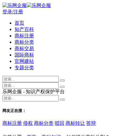
登录/注册
首页
知产百科
商标注册
商标分类
商标交易
国际商标
官网建站
专题分类
乐网企服 - 知识产权保护平台
网友正在搜：
商标注册
侵权
商标分类
驳回
商标转让
答辩