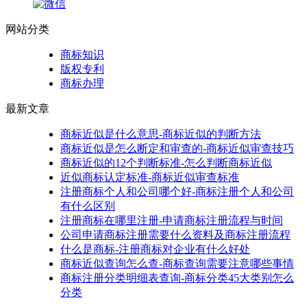
网站分类
商标知识
版权专利
商标办理
最新文章
商标近似是什么意思-商标近似的判断方法
商标近似是怎么断定和审查的-商标近似审查技巧
商标近似的12个判断标准-怎么判断商标近似
近似商标认定标准-商标近似审查标准
注册商标个人和公司哪个好-商标注册个人和公司
有什么区别
注册商标在哪里注册-申请商标注册流程与时间
公司申请商标注册需要什么资料及商标注册流程
什么是商标-注册商标对企业有什么好处
商标近似查询怎么查-商标查询需要注意哪些事情
商标注册分类明细表查询-商标分类45大类别怎么
分类