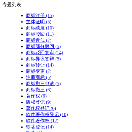
专题列表
商标注册
(15)
主体证明
(5)
商标续展
(10)
商标驳回
(11)
商标近似
(7)
商标部分驳回
(5)
商标驳回复审
(14)
商标异议答辩
(5)
商标转让
(14)
商标变更
(7)
注册商标
(5)
商标撤三申请
(5)
商标撤三
(6)
著作权
(6)
版权登记
(9)
著作权登记
(6)
软件著作权登记
(10)
软件著作权
(12)
软著登记
(14)