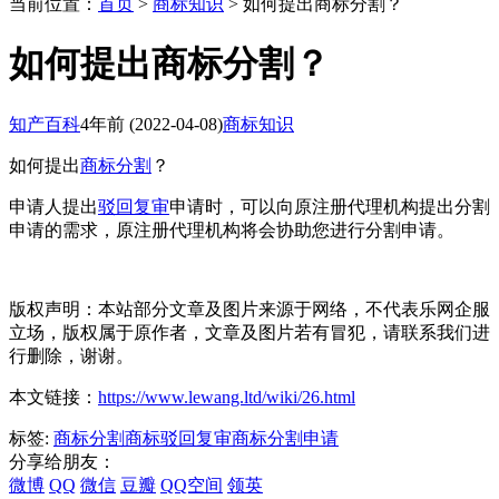
当前位置：
首页
>
商标知识
> 如何提出商标分割？
如何提出商标分割？
知产百科
4年前
(2022-04-08)
商标知识
如何提出
商标分割
？
申请人提出
驳回复审
申请时，可以向原注册代理机构提出分割
申请的需求，原注册代理机构将会协助您进行分割申请。
版权声明：本站部分文章及图片来源于网络，不代表乐网企服
立场，版权属于原作者，文章及图片若有冒犯，请联系我们进
行删除，谢谢。
本文链接：
https://www.lewang.ltd/wiki/26.html
标签:
商标分割
商标驳回复审
商标分割申请
分享给朋友：
微博
QQ
微信
豆瓣
QQ空间
领英