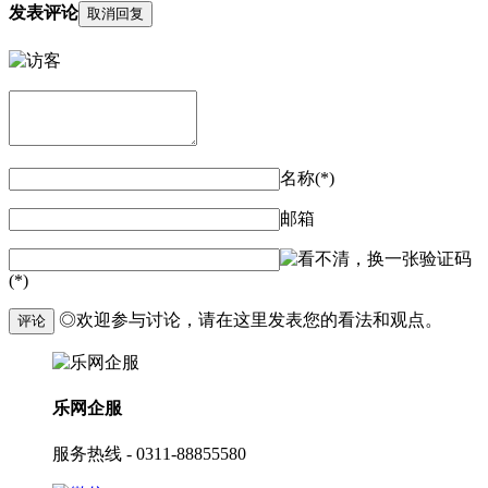
发表评论
取消回复
名称(*)
邮箱
验证码
(*)
◎欢迎参与讨论，请在这里发表您的看法和观点。
评论
乐网企服
服务热线 - 0311-88855580