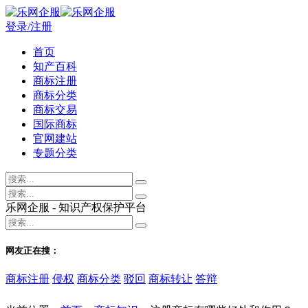
登录/注册
首页
知产百科
商标注册
商标分类
商标交易
国际商标
官网建站
专题分类
乐网企服 - 知识产权保护平台
网友正在搜：
商标注册
侵权
商标分类
驳回
商标转让
答辩