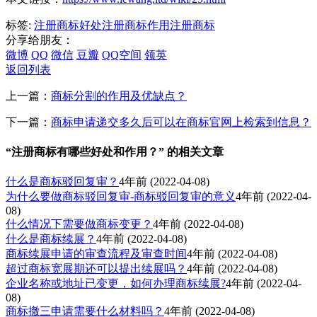
标签:
注册商标好处
注册商标作用
注册商标
分享给朋友：
微博
QQ
微信
豆瓣
QQ空间
领英
返回列表
上一篇：
商标分割的作用及优缺点？
下一篇：
商标申请递交多久后可以在商标官网上检索到信息？
“注册商标有哪些好处和作用？” 的相关文章
什么是商标驳回复审？
4年前
(2022-04-08)
为什么要做商标驳回复审-商标驳回复审的意义
4年前
(2022-04-
08)
什么情况下需要做商标变更？
4年前
(2022-04-08)
什么是商标续展？
4年前
(2022-04-08)
商标续展申请的审查流程及审查时间
4年前
(2022-04-08)
超过商标宽展期还可以提出续展吗？
4年前
(2022-04-08)
企业名称或地址已变更，如何办理商标续展?
4年前
(2022-04-
08)
商标撤三申请需要什么材料吗？
4年前
(2022-04-08)