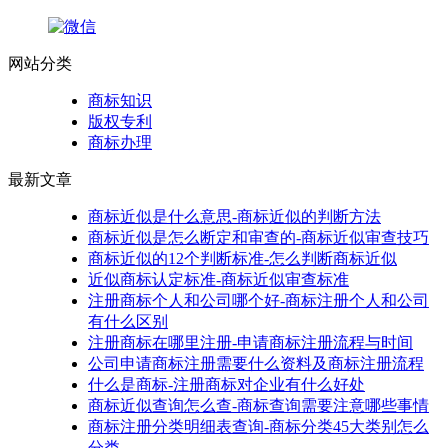
网站分类
商标知识
版权专利
商标办理
最新文章
商标近似是什么意思-商标近似的判断方法
商标近似是怎么断定和审查的-商标近似审查技巧
商标近似的12个判断标准-怎么判断商标近似
近似商标认定标准-商标近似审查标准
注册商标个人和公司哪个好-商标注册个人和公司
有什么区别
注册商标在哪里注册-申请商标注册流程与时间
公司申请商标注册需要什么资料及商标注册流程
什么是商标-注册商标对企业有什么好处
商标近似查询怎么查-商标查询需要注意哪些事情
商标注册分类明细表查询-商标分类45大类别怎么
分类