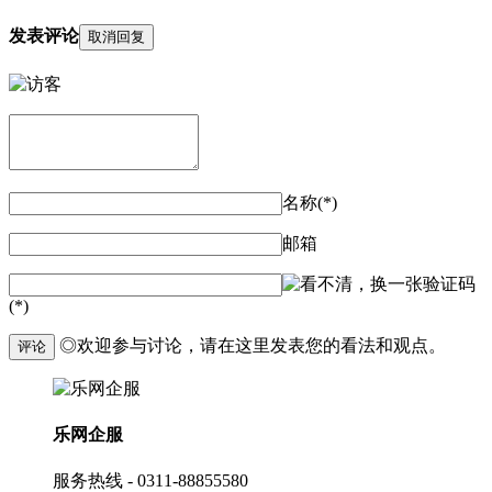
发表评论
取消回复
名称(*)
邮箱
验证码
(*)
◎欢迎参与讨论，请在这里发表您的看法和观点。
评论
乐网企服
服务热线 - 0311-88855580