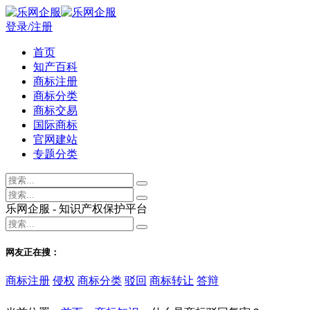
登录/注册
首页
知产百科
商标注册
商标分类
商标交易
国际商标
官网建站
专题分类
乐网企服 - 知识产权保护平台
网友正在搜：
商标注册
侵权
商标分类
驳回
商标转让
答辩