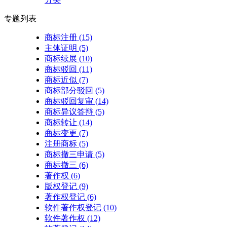
专题列表
商标注册
(15)
主体证明
(5)
商标续展
(10)
商标驳回
(11)
商标近似
(7)
商标部分驳回
(5)
商标驳回复审
(14)
商标异议答辩
(5)
商标转让
(14)
商标变更
(7)
注册商标
(5)
商标撤三申请
(5)
商标撤三
(6)
著作权
(6)
版权登记
(9)
著作权登记
(6)
软件著作权登记
(10)
软件著作权
(12)