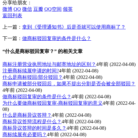
分享给朋友：
微博
QQ
微信
豆瓣
QQ空间
领英
返回列表
上一篇：
拿到《受理通知书》后是否就可以使用商标了？
下一篇：
做商标驳回复审的条件是什么？
“什么是商标驳回复审？” 的相关文章
商标注册营业执照地址与邮寄地址的区别？
4年前
(2022-04-08)
注册商标续展申请的时间?
4年前
(2022-04-08)
什么是商标驳回/部分驳回？
4年前
(2022-04-08)
商标申请被部分驳回后，如果不提出分割是否会被全部驳回？
4年前
(2022-04-08)
做商标驳回复审的条件是什么？
4年前
(2022-04-08)
为什么要做商标驳回复审-商标驳回复审的意义
4年前
(2022-04-
08)
什么是商标异议答辩？
4年前
(2022-04-08)
商标异议答辩流程是什么？
4年前
(2022-04-08)
商标异议答辩的时间是多久？
4年前
(2022-04-08)
商标续展有必要吗？
4年前
(2022-04-08)