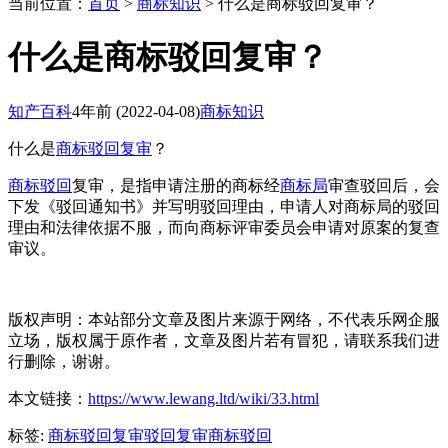
当前位置：
首页
>
商标知识
> 什么是商标驳回复审？
什么是商标驳回复审？
知产百科
4年前
(2022-04-08)
商标知识
什么是
商标
驳回复审
？
商标驳回
复审，是指申请注册的商标经
商标局
审查驳回后，会
下发《驳回通知书》并写明驳回理由，申请人对商标局的驳回
理由和法律依据不服，而向商标评审委员会申请对原案的复查
审议。
版权声明：本站部分文章及图片来源于网络，不代表乐网企服
立场，版权属于原作者，文章及图片若有冒犯，请联系我们进
行删除，谢谢。
本文链接：
https://www.lewang.ltd/wiki/33.html
标签:
商标驳回复审
驳回复审
商标驳回