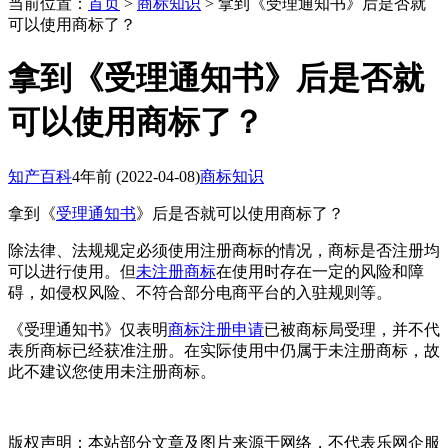
当前位置：
首页
>
商标知识
> 拿到《受理通知书》后是否就
可以使用商标了？
拿到《受理通知书》后是否就
可以使用商标了？
知产百科
4年前
(2022-04-08)
商标知识
拿到《
受理通知书
》后是否就可以使用商标了？
除法律、法规规定必须使用注册商标的情况，商标是否注册均
可以进行使用。但
未注册商标
在使用时存在一定的风险和障
碍，如侵权风险、不符合部分电商平台的入驻规则等。
《受理通知书》仅表明
商标注册申请
已被商标局受理，并不代
表所商标已经获准注册。在实际使用中仍属于未注册商标，故
此不建议您使用未注册商标。
版权声明：本站部分文章及图片来源于网络，不代表乐网企服