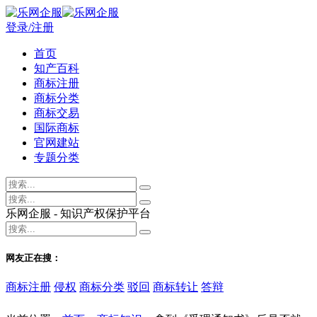
登录/注册
首页
知产百科
商标注册
商标分类
商标交易
国际商标
官网建站
专题分类
乐网企服 - 知识产权保护平台
网友正在搜：
商标注册
侵权
商标分类
驳回
商标转让
答辩