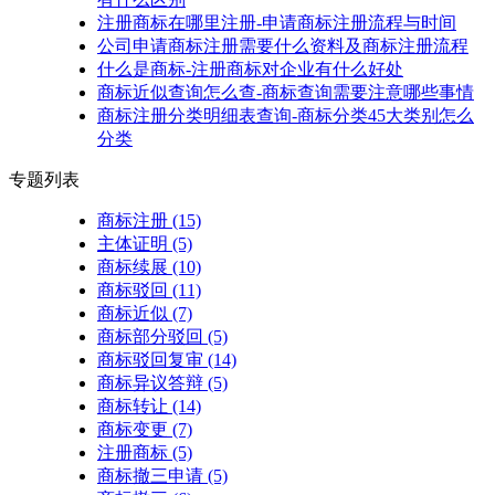
注册商标在哪里注册-申请商标注册流程与时间
公司申请商标注册需要什么资料及商标注册流程
什么是商标-注册商标对企业有什么好处
商标近似查询怎么查-商标查询需要注意哪些事情
商标注册分类明细表查询-商标分类45大类别怎么
分类
专题列表
商标注册
(15)
主体证明
(5)
商标续展
(10)
商标驳回
(11)
商标近似
(7)
商标部分驳回
(5)
商标驳回复审
(14)
商标异议答辩
(5)
商标转让
(14)
商标变更
(7)
注册商标
(5)
商标撤三申请
(5)