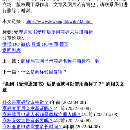
立场，版权属于原作者，文章及图片若有冒犯，请联系我们进
行删除，谢谢。
本文链接：
https://www.lewang.ltd/wiki/32.html
标签:
受理通知书
受理后使用商标
未注册商标
分享给朋友：
微博
QQ
微信
豆瓣
QQ空间
领英
返回列表
上一篇：
商标局官网显示商标名称与商标不一致
下一篇：
什么是商标驳回复审？
“拿到《受理通知书》后是否就可以使用商标了？” 的相关文
章
什么是商标异议答辩？
4年前
(2022-04-08)
商标变更后会发新证吗？
4年前
(2022-04-08)
商标续展申请人必须是商标注册人吗？
4年前
(2022-04-08)
商标无效宣告有必要吗？
4年前
(2022-04-08)
商标变更申请需要多长时间？
4年前
(2022-04-08)