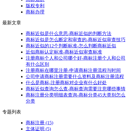
版权专利
商标办理
最新文章
商标近似是什么意思-商标近似的判断方法
商标近似是怎么断定和审查的-商标近似审查技巧
商标近似的12个判断标准-怎么判断商标近似
近似商标认定标准-商标近似审查标准
注册商标个人和公司哪个好-商标注册个人和公司
有什么区别
注册商标在哪里注册-申请商标注册流程与时间
公司申请商标注册需要什么资料及商标注册流程
什么是商标-注册商标对企业有什么好处
商标近似查询怎么查-商标查询需要注意哪些事情
商标注册分类明细表查询-商标分类45大类别怎么
分类
专题列表
商标注册
(15)
主体证明
(5)