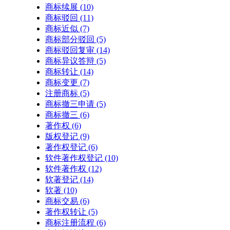
商标续展
(10)
商标驳回
(11)
商标近似
(7)
商标部分驳回
(5)
商标驳回复审
(14)
商标异议答辩
(5)
商标转让
(14)
商标变更
(7)
注册商标
(5)
商标撤三申请
(5)
商标撤三
(6)
著作权
(6)
版权登记
(9)
著作权登记
(6)
软件著作权登记
(10)
软件著作权
(12)
软著登记
(14)
软著
(10)
商标交易
(6)
著作权转让
(5)
商标注册流程
(6)