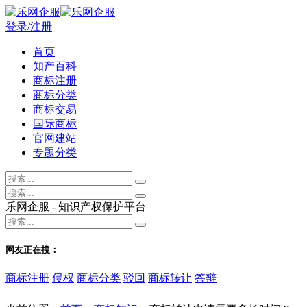
登录/注册
首页
知产百科
商标注册
商标分类
商标交易
国际商标
官网建站
专题分类
乐网企服 - 知识产权保护平台
网友正在搜：
商标注册
侵权
商标分类
驳回
商标转让
答辩