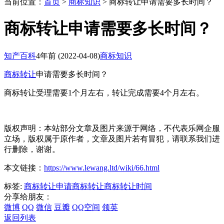
当前位置：
首页
>
商标知识
> 商标转让申请需要多长时间？
商标转让申请需要多长时间？
知产百科
4年前
(2022-04-08)
商标知识
商标转让
申请需要多长时间？
商标转让受理需要1个月左右，转让完成需要4个月左右。
版权声明：本站部分文章及图片来源于网络，不代表乐网企服
立场，版权属于原作者，文章及图片若有冒犯，请联系我们进
行删除，谢谢。
本文链接：
https://www.lewang.ltd/wiki/66.html
标签:
商标转让申请
商标转让
商标转让时间
分享给朋友：
微博
QQ
微信
豆瓣
QQ空间
领英
返回列表