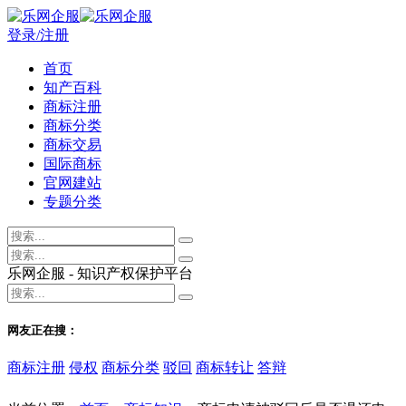
登录/注册
首页
知产百科
商标注册
商标分类
商标交易
国际商标
官网建站
专题分类
乐网企服 - 知识产权保护平台
网友正在搜：
商标注册
侵权
商标分类
驳回
商标转让
答辩