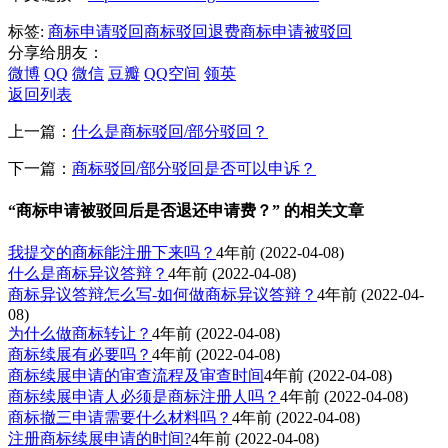
标签:
商标申请驳回
商标驳回退费
商标申请被驳回
分享给朋友：
微博
QQ
微信
豆瓣
QQ空间
领英
返回列表
上一篇：
什么是商标驳回/部分驳回？
下一篇：
商标驳回/部分驳回是否可以申诉？
“商标申请被驳回后是否退还申请费？” 的相关文章
我提交的商标能注册下来吗？
4年前
(2022-04-08)
什么是商标异议答辩？
4年前
(2022-04-08)
商标异议答辩怎么写-如何做商标异议答辩？
4年前
(2022-04-
08)
为什么做商标转让？
4年前
(2022-04-08)
商标续展有必要吗？
4年前
(2022-04-08)
商标续展申请的审查流程及审查时间
4年前
(2022-04-08)
商标续展申请人必须是商标注册人吗？
4年前
(2022-04-08)
商标撤三申请需要什么材料吗？
4年前
(2022-04-08)
注册商标续展申请的时间?
4年前
(2022-04-08)