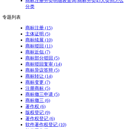
商标注册分类明细表查询-商标分类45大类别怎么
分类
专题列表
商标注册
(15)
主体证明
(5)
商标续展
(10)
商标驳回
(11)
商标近似
(7)
商标部分驳回
(5)
商标驳回复审
(14)
商标异议答辩
(5)
商标转让
(14)
商标变更
(7)
注册商标
(5)
商标撤三申请
(5)
商标撤三
(6)
著作权
(6)
版权登记
(9)
著作权登记
(6)
软件著作权登记
(10)