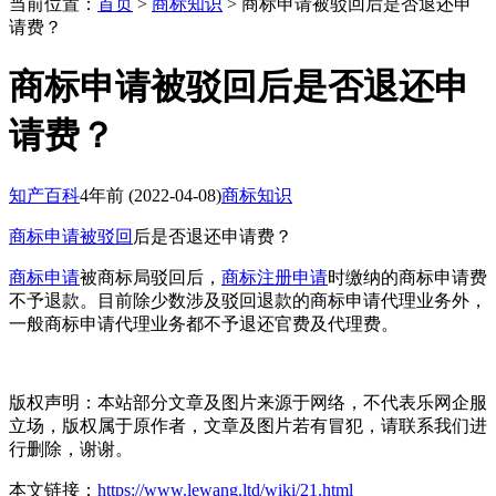
当前位置：
首页
>
商标知识
> 商标申请被驳回后是否退还申
请费？
商标申请被驳回后是否退还申
请费？
知产百科
4年前
(2022-04-08)
商标知识
商标申请被驳回
后是否退还申请费？
商标申请
被商标局驳回后，
商标注册申请
时缴纳的商标申请费
不予退款。目前除少数涉及驳回退款的商标申请代理业务外，
一般商标申请代理业务都不予退还官费及代理费。
版权声明：本站部分文章及图片来源于网络，不代表乐网企服
立场，版权属于原作者，文章及图片若有冒犯，请联系我们进
行删除，谢谢。
本文链接：
https://www.lewang.ltd/wiki/21.html