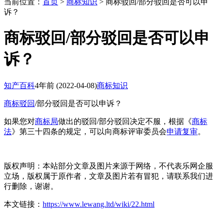
当前位置：
首页
>
商标知识
> 商标驳回/部分驳回是否可以申
诉？
商标驳回/部分驳回是否可以申
诉？
知产百科
4年前
(2022-04-08)
商标知识
商标驳回
/部分驳回是否可以申诉？
如果您对
商标局
做出的驳回/部分驳回决定不服，根据《
商标
法
》第三十四条的规定，可以向商标评审委员会
申请复审
。
版权声明：本站部分文章及图片来源于网络，不代表乐网企服
立场，版权属于原作者，文章及图片若有冒犯，请联系我们进
行删除，谢谢。
本文链接：
https://www.lewang.ltd/wiki/22.html