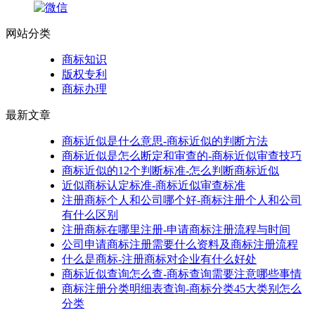
网站分类
商标知识
版权专利
商标办理
最新文章
商标近似是什么意思-商标近似的判断方法
商标近似是怎么断定和审查的-商标近似审查技巧
商标近似的12个判断标准-怎么判断商标近似
近似商标认定标准-商标近似审查标准
注册商标个人和公司哪个好-商标注册个人和公司
有什么区别
注册商标在哪里注册-申请商标注册流程与时间
公司申请商标注册需要什么资料及商标注册流程
什么是商标-注册商标对企业有什么好处
商标近似查询怎么查-商标查询需要注意哪些事情
商标注册分类明细表查询-商标分类45大类别怎么
分类