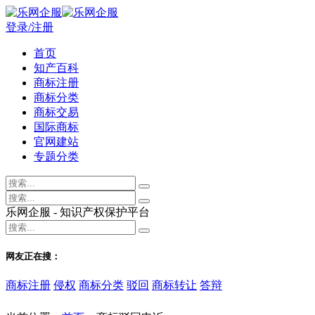
登录/注册
首页
知产百科
商标注册
商标分类
商标交易
国际商标
官网建站
专题分类
乐网企服 - 知识产权保护平台
网友正在搜：
商标注册
侵权
商标分类
驳回
商标转让
答辩