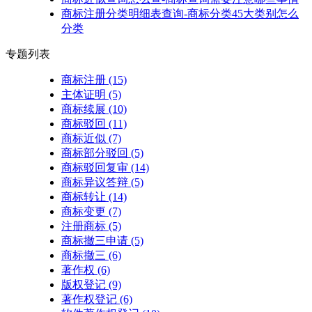
商标注册分类明细表查询-商标分类45大类别怎么
分类
专题列表
商标注册
(15)
主体证明
(5)
商标续展
(10)
商标驳回
(11)
商标近似
(7)
商标部分驳回
(5)
商标驳回复审
(14)
商标异议答辩
(5)
商标转让
(14)
商标变更
(7)
注册商标
(5)
商标撤三申请
(5)
商标撤三
(6)
著作权
(6)
版权登记
(9)
著作权登记
(6)