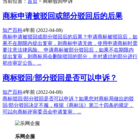
当前位置：
首页
> 商标驳回申诉
商标申请被驳回或部分驳回后的后果
知产百科
4年前
(2022-04-08)
商标申请被驳回或部分驳回后的后果？申请商标被驳回后，如
果不在期限内提出复审，则商标申请无效，使用申请商标时需
要注意法律风险。 申请商标被部分驳回后，如果不在期限内
提出复审，则商标局会删除驳回的部分，并对通过的部分进行
初步审定公告。...
商标驳回/部分驳回是否可以申诉？
知产百科
4年前
(2022-04-08)
商标驳回/部分驳回是否可以申诉？如果您对商标局做出的驳
回/部分驳回决定不服，根据《商标法》第三十四条的规定，
可以向商标评审委员会申请复审。...
乐网企服