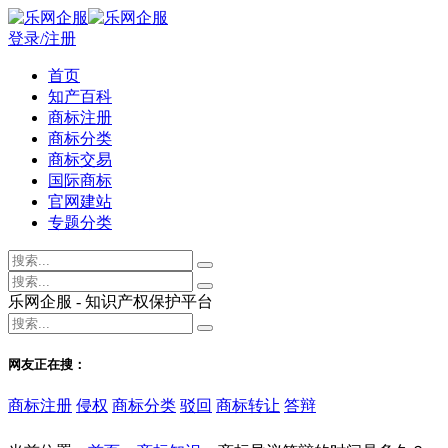
登录/注册
首页
知产百科
商标注册
商标分类
商标交易
国际商标
官网建站
专题分类
乐网企服 - 知识产权保护平台
网友正在搜：
商标注册
侵权
商标分类
驳回
商标转让
答辩