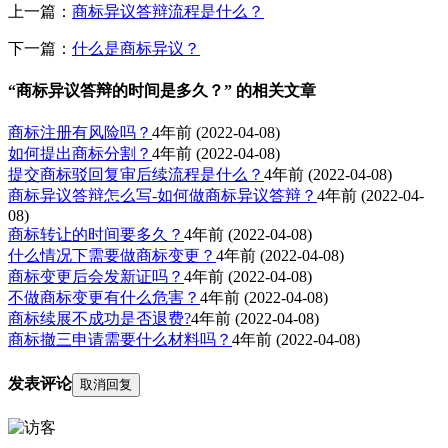
上一篇：
商标异议答辩流程是什么？
下一篇：
什么是商标异议？
“商标异议答辩的时间是多久？” 的相关文章
商标注册有风险吗？
4年前
(2022-04-08)
如何提出商标分割？
4年前
(2022-04-08)
提交商标驳回复审后续流程是什么？
4年前
(2022-04-08)
商标异议答辩怎么写-如何做商标异议答辩？
4年前
(2022-04-
08)
商标转让的时间要多久？
4年前
(2022-04-08)
什么情况下需要做商标变更？
4年前
(2022-04-08)
商标变更后会发新证吗？
4年前
(2022-04-08)
不做商标变更有什么危害？
4年前
(2022-04-08)
商标续展不成功是否退费?
4年前
(2022-04-08)
商标撤三申请需要什么材料吗？
4年前
(2022-04-08)
发表评论
取消回复