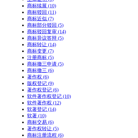
商标续展
(10)
商标驳回
(11)
商标近似
(7)
商标部分驳回
(5)
商标驳回复审
(14)
商标异议答辩
(5)
商标转让
(14)
商标变更
(7)
注册商标
(5)
商标撤三申请
(5)
商标撤三
(6)
著作权
(6)
版权登记
(9)
著作权登记
(6)
软件著作权登记
(10)
软件著作权
(12)
软著登记
(14)
软著
(10)
商标交易
(6)
著作权转让
(5)
商标注册流程
(6)