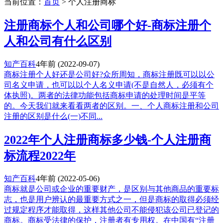
当前位置：
首页
> 个人注册商标
注册商标个人和公司哪个好-商标注册个
人和公司有什么区别
知产百科
4年前
(2022-09-07)
商标注册个人好还是公司好?众所周知，商标注册既可以以公
司名义申请，也可以以个人名义申请(不是自然人，必须有个
体执照)。两者的法律功能包括商标申请的处理时间是平等
的。今天我们就来看看两者的区别。一、个人商标注册和公司
注册的区别是什么(一)不同...
2022年个人注册商标多少钱-个人注册商
标流程2022年
知产百科
4年前
(2022-05-06)
商标就是公司或企业的重要财产，是区别与其他商品的重要标
志，也是用户辨认的最重要方式之一，但是商标的取得必须经
过规定程序才能取得，这样其他公司不能侵犯该公司已登记的
商标。商标受法律的保护，注册者有专用权。在中国有“注册