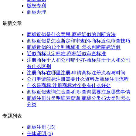
版权专利
商标办理
最新文章
商标近似是什么意思-商标近似的判断方法
商标近似是怎么断定和审查的-商标近似审查技巧
商标近似的12个判断标准-怎么判断商标近似
近似商标认定标准-商标近似审查标准
注册商标个人和公司哪个好-商标注册个人和公司
有什么区别
注册商标在哪里注册-申请商标注册流程与时间
公司申请商标注册需要什么资料及商标注册流程
什么是商标-注册商标对企业有什么好处
商标近似查询怎么查-商标查询需要注意哪些事情
商标注册分类明细表查询-商标分类45大类别怎么
分类
专题列表
商标注册
(15)
主体证明
(5)