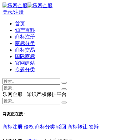
登录/注册
首页
知产百科
商标注册
商标分类
商标交易
国际商标
官网建站
专题分类
乐网企服 - 知识产权保护平台
网友正在搜：
商标注册
侵权
商标分类
驳回
商标转让
答辩