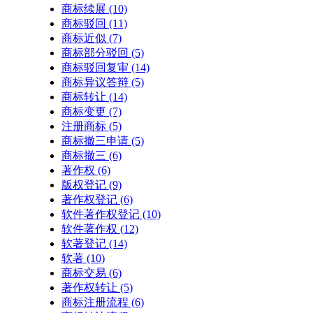
商标续展
(10)
商标驳回
(11)
商标近似
(7)
商标部分驳回
(5)
商标驳回复审
(14)
商标异议答辩
(5)
商标转让
(14)
商标变更
(7)
注册商标
(5)
商标撤三申请
(5)
商标撤三
(6)
著作权
(6)
版权登记
(9)
著作权登记
(6)
软件著作权登记
(10)
软件著作权
(12)
软著登记
(14)
软著
(10)
商标交易
(6)
著作权转让
(5)
商标注册流程
(6)