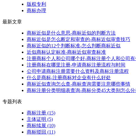
版权专利
商标办理
最新文章
商标近似是什么意思-商标近似的判断方法
商标近似是怎么断定和审查的-商标近似审查技巧
商标近似的12个判断标准-怎么判断商标近似
近似商标认定标准-商标近似审查标准
注册商标个人和公司哪个好-商标注册个人和公司有
注册商标在哪里注册-申请商标注册流程与时间
公司申请商标注册需要什么资料及商标注册流程
什么是商标-注册商标对企业有什么好处
商标近似查询怎么查-商标查询需要注意哪些事情
商标注册分类明细表查询-商标分类45大类别怎么分
专题列表
商标注册
(15)
主体证明
(5)
商标续展
(10)
商标驳回
(11)