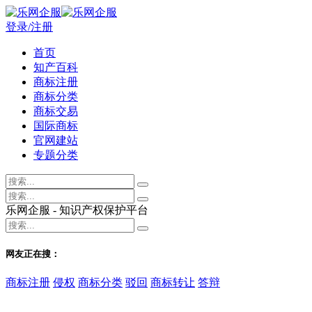
登录/注册
首页
知产百科
商标注册
商标分类
商标交易
国际商标
官网建站
专题分类
乐网企服 - 知识产权保护平台
网友正在搜：
商标注册
侵权
商标分类
驳回
商标转让
答辩