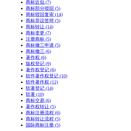
商标近似
(7)
商标部分驳回
(5)
商标驳回复审
(14)
商标异议答辩
(5)
商标转让
(14)
商标变更
(7)
注册商标
(5)
商标撤三申请
(5)
商标撤三
(6)
著作权
(6)
版权登记
(9)
著作权登记
(6)
软件著作权登记
(10)
软件著作权
(12)
软著登记
(14)
软著
(10)
商标交易
(6)
著作权转让
(5)
商标注册流程
(6)
商标转让流程
(5)
国际商标注册
(5)