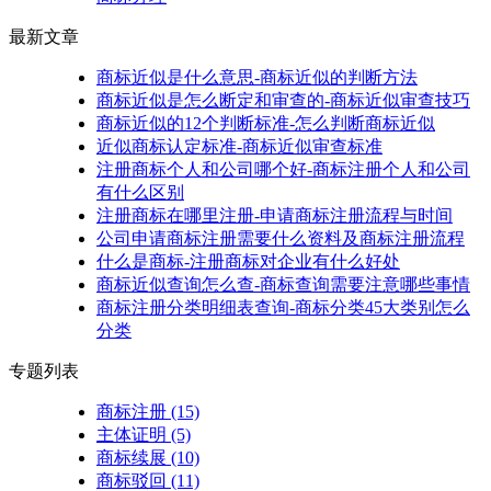
最新文章
商标近似是什么意思-商标近似的判断方法
商标近似是怎么断定和审查的-商标近似审查技巧
商标近似的12个判断标准-怎么判断商标近似
近似商标认定标准-商标近似审查标准
注册商标个人和公司哪个好-商标注册个人和公司
有什么区别
注册商标在哪里注册-申请商标注册流程与时间
公司申请商标注册需要什么资料及商标注册流程
什么是商标-注册商标对企业有什么好处
商标近似查询怎么查-商标查询需要注意哪些事情
商标注册分类明细表查询-商标分类45大类别怎么
分类
专题列表
商标注册
(15)
主体证明
(5)
商标续展
(10)
商标驳回
(11)