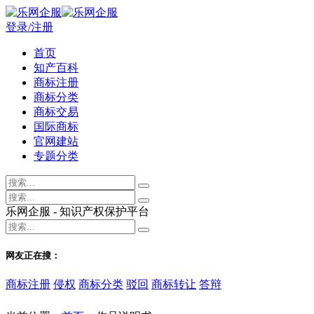
登录/注册
首页
知产百科
商标注册
商标分类
商标交易
国际商标
官网建站
专题分类
乐网企服 - 知识产权保护平台
网友正在搜：
商标注册
侵权
商标分类
驳回
商标转让
答辩