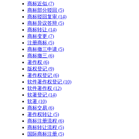
商标近似
(7)
商标部分驳回
(5)
商标驳回复审
(14)
商标异议答辩
(5)
商标转让
(14)
商标变更
(7)
注册商标
(5)
商标撤三申请
(5)
商标撤三
(6)
著作权
(6)
版权登记
(9)
著作权登记
(6)
软件著作权登记
(10)
软件著作权
(12)
软著登记
(14)
软著
(10)
商标交易
(6)
著作权转让
(5)
商标注册流程
(6)
商标转让流程
(5)
国际商标注册
(5)