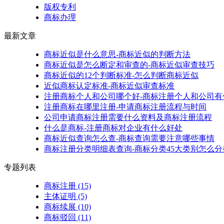
版权专利
商标办理
最新文章
商标近似是什么意思-商标近似的判断方法
商标近似是怎么断定和审查的-商标近似审查技巧
商标近似的12个判断标准-怎么判断商标近似
近似商标认定标准-商标近似审查标准
注册商标个人和公司哪个好-商标注册个人和公司有
注册商标在哪里注册-申请商标注册流程与时间
公司申请商标注册需要什么资料及商标注册流程
什么是商标-注册商标对企业有什么好处
商标近似查询怎么查-商标查询需要注意哪些事情
商标注册分类明细表查询-商标分类45大类别怎么分
专题列表
商标注册
(15)
主体证明
(5)
商标续展
(10)
商标驳回
(11)