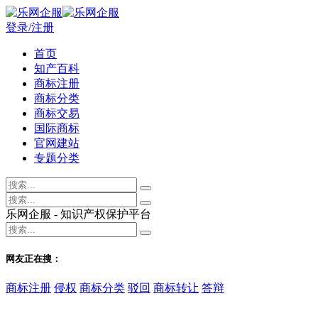
登录/注册
首页
知产百科
商标注册
商标分类
商标交易
国际商标
官网建站
专题分类
乐网企服 - 知识产权保护平台
网友正在搜：
商标注册
侵权
商标分类
驳回
商标转让
答辩