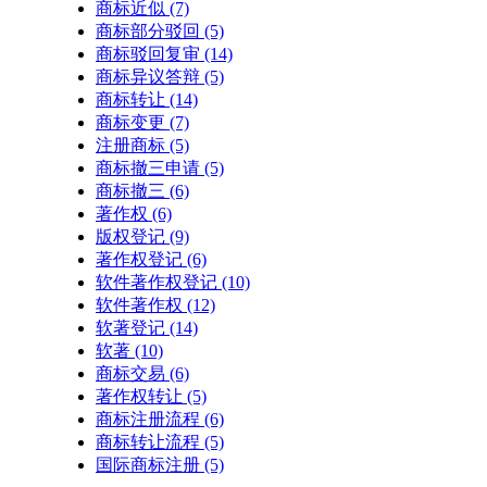
商标近似
(7)
商标部分驳回
(5)
商标驳回复审
(14)
商标异议答辩
(5)
商标转让
(14)
商标变更
(7)
注册商标
(5)
商标撤三申请
(5)
商标撤三
(6)
著作权
(6)
版权登记
(9)
著作权登记
(6)
软件著作权登记
(10)
软件著作权
(12)
软著登记
(14)
软著
(10)
商标交易
(6)
著作权转让
(5)
商标注册流程
(6)
商标转让流程
(5)
国际商标注册
(5)