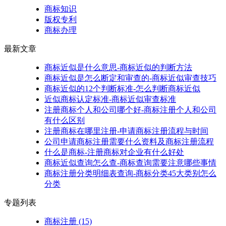
商标知识
版权专利
商标办理
最新文章
商标近似是什么意思-商标近似的判断方法
商标近似是怎么断定和审查的-商标近似审查技巧
商标近似的12个判断标准-怎么判断商标近似
近似商标认定标准-商标近似审查标准
注册商标个人和公司哪个好-商标注册个人和公司
有什么区别
注册商标在哪里注册-申请商标注册流程与时间
公司申请商标注册需要什么资料及商标注册流程
什么是商标-注册商标对企业有什么好处
商标近似查询怎么查-商标查询需要注意哪些事情
商标注册分类明细表查询-商标分类45大类别怎么
分类
专题列表
商标注册
(15)