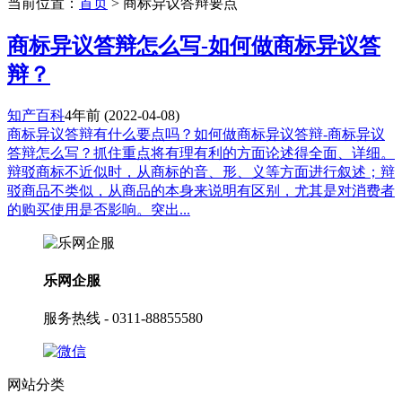
当前位置：
首页
> 商标异议答辩要点
商标异议答辩怎么写-如何做商标异议答
辩？
知产百科
4年前
(2022-04-08)
商标异议答辩有什么要点吗？如何做商标异议答辩-商标异议
答辩怎么写？抓住重点将有理有利的方面论述得全面、详细。
辩驳商标不近似时，从商标的音、形、义等方面进行叙述；辩
驳商品不类似，从商品的本身来说明有区别，尤其是对消费者
的购买使用是否影响。突出...
乐网企服
服务热线 - 0311-88855580
网站分类