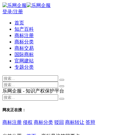
登录/注册
首页
知产百科
商标注册
商标分类
商标交易
国际商标
官网建站
专题分类
乐网企服 - 知识产权保护平台
网友正在搜：
商标注册
侵权
商标分类
驳回
商标转让
答辩