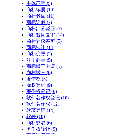
主体证明
(5)
商标续展
(10)
商标驳回
(11)
商标近似
(7)
商标部分驳回
(5)
商标驳回复审
(14)
商标异议答辩
(5)
商标转让
(14)
商标变更
(7)
注册商标
(5)
商标撤三申请
(5)
商标撤三
(6)
著作权
(6)
版权登记
(9)
著作权登记
(6)
软件著作权登记
(10)
软件著作权
(12)
软著登记
(14)
软著
(10)
商标交易
(6)
著作权转让
(5)