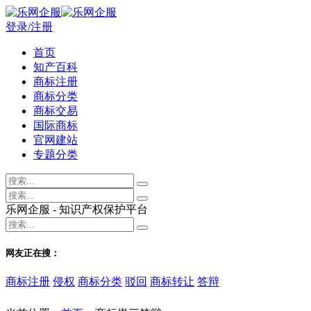
登录/注册
首页
知产百科
商标注册
商标分类
商标交易
国际商标
官网建站
专题分类
乐网企服 - 知识产权保护平台
网友正在搜：
商标注册
侵权
商标分类
驳回
商标转让
答辩