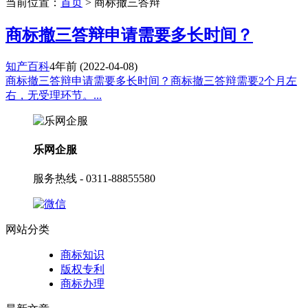
当前位置：
首页
> 商标撤三答辩
商标撤三答辩申请需要多长时间？
知产百科
4年前
(2022-04-08)
商标撤三答辩申请需要多长时间？商标撤三答辩需要2个月左
右，无受理环节。...
乐网企服
服务热线 - 0311-88855580
网站分类
商标知识
版权专利
商标办理