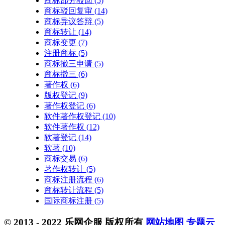
商标部分驳回
(5)
商标驳回复审
(14)
商标异议答辩
(5)
商标转让
(14)
商标变更
(7)
注册商标
(5)
商标撤三申请
(5)
商标撤三
(6)
著作权
(6)
版权登记
(9)
著作权登记
(6)
软件著作权登记
(10)
软件著作权
(12)
软著登记
(14)
软著
(10)
商标交易
(6)
著作权转让
(5)
商标注册流程
(6)
商标转让流程
(5)
国际商标注册
(5)
© 2013 - 2022 乐网企服 版权所有
网站地图
专题云