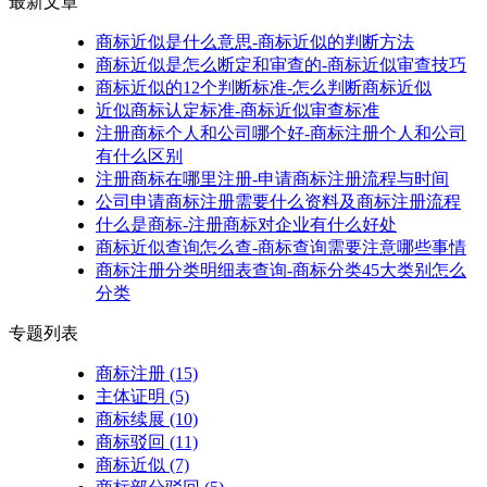
最新文章
商标近似是什么意思-商标近似的判断方法
商标近似是怎么断定和审查的-商标近似审查技巧
商标近似的12个判断标准-怎么判断商标近似
近似商标认定标准-商标近似审查标准
注册商标个人和公司哪个好-商标注册个人和公司
有什么区别
注册商标在哪里注册-申请商标注册流程与时间
公司申请商标注册需要什么资料及商标注册流程
什么是商标-注册商标对企业有什么好处
商标近似查询怎么查-商标查询需要注意哪些事情
商标注册分类明细表查询-商标分类45大类别怎么
分类
专题列表
商标注册
(15)
主体证明
(5)
商标续展
(10)
商标驳回
(11)
商标近似
(7)