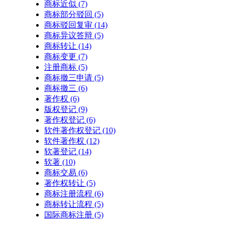
商标近似
(7)
商标部分驳回
(5)
商标驳回复审
(14)
商标异议答辩
(5)
商标转让
(14)
商标变更
(7)
注册商标
(5)
商标撤三申请
(5)
商标撤三
(6)
著作权
(6)
版权登记
(9)
著作权登记
(6)
软件著作权登记
(10)
软件著作权
(12)
软著登记
(14)
软著
(10)
商标交易
(6)
著作权转让
(5)
商标注册流程
(6)
商标转让流程
(5)
国际商标注册
(5)