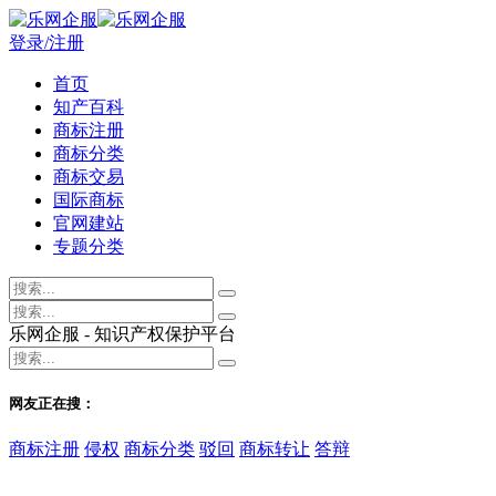
登录/注册
首页
知产百科
商标注册
商标分类
商标交易
国际商标
官网建站
专题分类
乐网企服 - 知识产权保护平台
网友正在搜：
商标注册
侵权
商标分类
驳回
商标转让
答辩