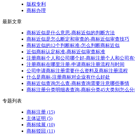
版权专利
商标办理
最新文章
商标近似是什么意思-商标近似的判断方法
商标近似是怎么断定和审查的-商标近似审查技巧
商标近似的12个判断标准-怎么判断商标近似
近似商标认定标准-商标近似审查标准
注册商标个人和公司哪个好-商标注册个人和公司有
注册商标在哪里注册-申请商标注册流程与时间
公司申请商标注册需要什么资料及商标注册流程
什么是商标-注册商标对企业有什么好处
商标近似查询怎么查-商标查询需要注意哪些事情
商标注册分类明细表查询-商标分类45大类别怎么分
专题列表
商标注册
(15)
主体证明
(5)
商标续展
(10)
商标驳回
(11)