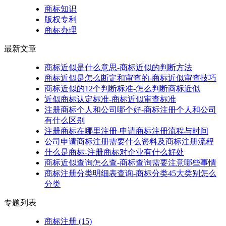
商标知识
版权专利
商标办理
最新文章
商标近似是什么意思-商标近似的判断方法
商标近似是怎么断定和审查的-商标近似审查技巧
商标近似的12个判断标准-怎么判断商标近似
近似商标认定标准-商标近似审查标准
注册商标个人和公司哪个好-商标注册个人和公司
有什么区别
注册商标在哪里注册-申请商标注册流程与时间
公司申请商标注册需要什么资料及商标注册流程
什么是商标-注册商标对企业有什么好处
商标近似查询怎么查-商标查询需要注意哪些事情
商标注册分类明细表查询-商标分类45大类别怎么
分类
专题列表
商标注册
(15)