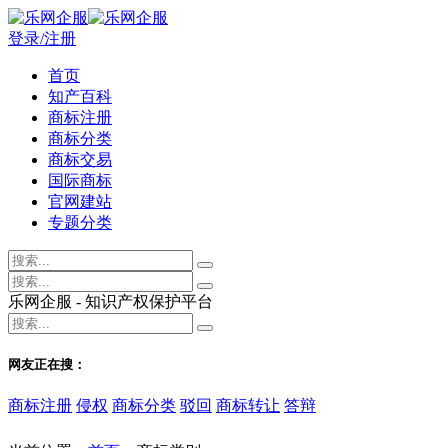
登录/注册
首页
知产百科
商标注册
商标分类
商标交易
国际商标
官网建站
专题分类
乐网企服 - 知识产权保护平台
网友正在搜：
商标注册
侵权
商标分类
驳回
商标转让
答辩