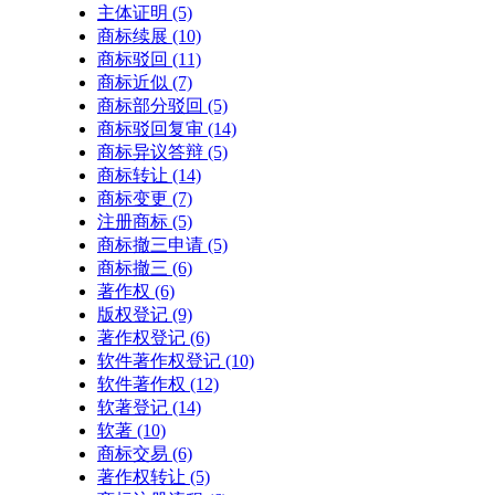
主体证明
(5)
商标续展
(10)
商标驳回
(11)
商标近似
(7)
商标部分驳回
(5)
商标驳回复审
(14)
商标异议答辩
(5)
商标转让
(14)
商标变更
(7)
注册商标
(5)
商标撤三申请
(5)
商标撤三
(6)
著作权
(6)
版权登记
(9)
著作权登记
(6)
软件著作权登记
(10)
软件著作权
(12)
软著登记
(14)
软著
(10)
商标交易
(6)
著作权转让
(5)