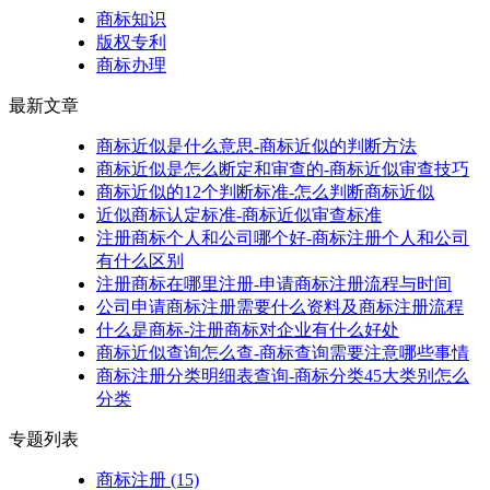
商标知识
版权专利
商标办理
最新文章
商标近似是什么意思-商标近似的判断方法
商标近似是怎么断定和审查的-商标近似审查技巧
商标近似的12个判断标准-怎么判断商标近似
近似商标认定标准-商标近似审查标准
注册商标个人和公司哪个好-商标注册个人和公司
有什么区别
注册商标在哪里注册-申请商标注册流程与时间
公司申请商标注册需要什么资料及商标注册流程
什么是商标-注册商标对企业有什么好处
商标近似查询怎么查-商标查询需要注意哪些事情
商标注册分类明细表查询-商标分类45大类别怎么
分类
专题列表
商标注册
(15)