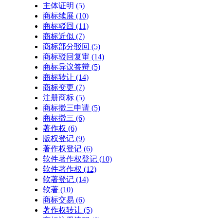
主体证明
(5)
商标续展
(10)
商标驳回
(11)
商标近似
(7)
商标部分驳回
(5)
商标驳回复审
(14)
商标异议答辩
(5)
商标转让
(14)
商标变更
(7)
注册商标
(5)
商标撤三申请
(5)
商标撤三
(6)
著作权
(6)
版权登记
(9)
著作权登记
(6)
软件著作权登记
(10)
软件著作权
(12)
软著登记
(14)
软著
(10)
商标交易
(6)
著作权转让
(5)