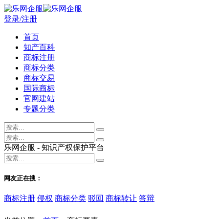
登录/注册
首页
知产百科
商标注册
商标分类
商标交易
国际商标
官网建站
专题分类
乐网企服 - 知识产权保护平台
网友正在搜：
商标注册
侵权
商标分类
驳回
商标转让
答辩