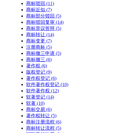
商标驳回
(11)
商标近似
(7)
商标部分驳回
(5)
商标驳回复审
(14)
商标异议答辩
(5)
商标转让
(14)
商标变更
(7)
注册商标
(5)
商标撤三申请
(5)
商标撤三
(6)
著作权
(6)
版权登记
(9)
著作权登记
(6)
软件著作权登记
(10)
软件著作权
(12)
软著登记
(14)
软著
(10)
商标交易
(6)
著作权转让
(5)
商标注册流程
(6)
商标转让流程
(5)