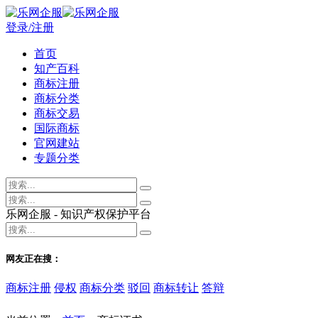
登录/注册
首页
知产百科
商标注册
商标分类
商标交易
国际商标
官网建站
专题分类
乐网企服 - 知识产权保护平台
网友正在搜：
商标注册
侵权
商标分类
驳回
商标转让
答辩