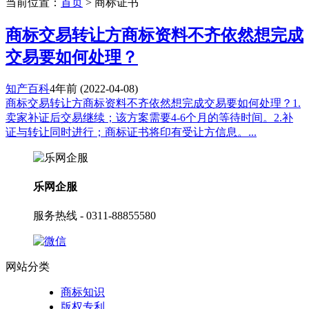
当前位置：
首页
> 商标证书
商标交易转让方商标资料不齐依然想完成
交易要如何处理？
知产百科
4年前
(2022-04-08)
商标交易转让方商标资料不齐依然想完成交易要如何处理？1.
卖家补证后交易继续；该方案需要4-6个月的等待时间。2.补
证与转让同时进行；商标证书将印有受让方信息。...
乐网企服
服务热线 - 0311-88855580
网站分类
商标知识
版权专利