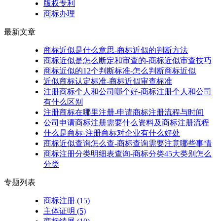
版权专利
商标办理
最新文章
商标近似是什么意思-商标近似的判断方法
商标近似是怎么断定和审查的-商标近似审查技巧
商标近似的12个判断标准-怎么判断商标近似
近似商标认定标准-商标近似审查标准
注册商标个人和公司哪个好-商标注册个人和公司
有什么区别
注册商标在哪里注册-申请商标注册流程与时间
公司申请商标注册需要什么资料及商标注册流程
什么是商标-注册商标对企业有什么好处
商标近似查询怎么查-商标查询需要注意哪些事情
商标注册分类明细表查询-商标分类45大类别怎么
分类
专题列表
商标注册
(15)
主体证明
(5)