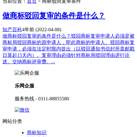
当前位置：
首页
> 商标驳回复审条件
做商标驳回复审的条件是什么？
知产百科
4年前
(2022-04-08)
做商标驳回复审的条件是什么？驳回商标复审申请人必须是被
商标局驳回商标的原申请人，即此商标的申请人。驳回商标复
审申请，必须在法定时限内提出（以驳回通知书信封所盖邮戳
日算起15天内）。复审理由必须针对商标局驳回理由进行论
述。交纳商标评审费。...
乐网企服
服务热线 - 0311-88855580
网站分类
商标知识