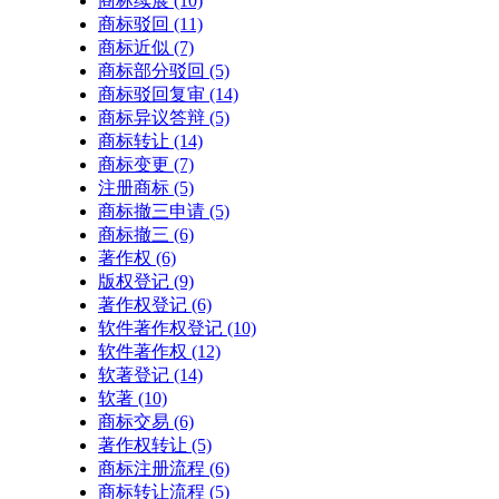
商标续展
(10)
商标驳回
(11)
商标近似
(7)
商标部分驳回
(5)
商标驳回复审
(14)
商标异议答辩
(5)
商标转让
(14)
商标变更
(7)
注册商标
(5)
商标撤三申请
(5)
商标撤三
(6)
著作权
(6)
版权登记
(9)
著作权登记
(6)
软件著作权登记
(10)
软件著作权
(12)
软著登记
(14)
软著
(10)
商标交易
(6)
著作权转让
(5)
商标注册流程
(6)
商标转让流程
(5)