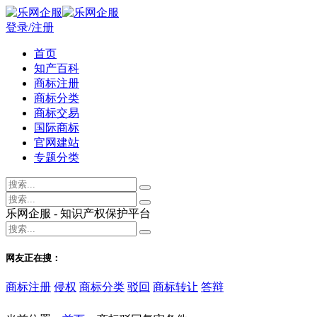
登录/注册
首页
知产百科
商标注册
商标分类
商标交易
国际商标
官网建站
专题分类
乐网企服 - 知识产权保护平台
网友正在搜：
商标注册
侵权
商标分类
驳回
商标转让
答辩