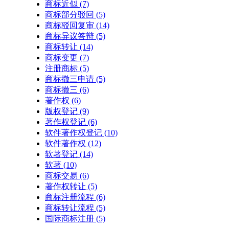
商标近似
(7)
商标部分驳回
(5)
商标驳回复审
(14)
商标异议答辩
(5)
商标转让
(14)
商标变更
(7)
注册商标
(5)
商标撤三申请
(5)
商标撤三
(6)
著作权
(6)
版权登记
(9)
著作权登记
(6)
软件著作权登记
(10)
软件著作权
(12)
软著登记
(14)
软著
(10)
商标交易
(6)
著作权转让
(5)
商标注册流程
(6)
商标转让流程
(5)
国际商标注册
(5)