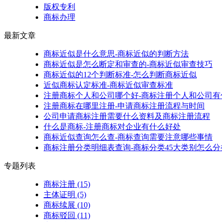
版权专利
商标办理
最新文章
商标近似是什么意思-商标近似的判断方法
商标近似是怎么断定和审查的-商标近似审查技巧
商标近似的12个判断标准-怎么判断商标近似
近似商标认定标准-商标近似审查标准
注册商标个人和公司哪个好-商标注册个人和公司有
注册商标在哪里注册-申请商标注册流程与时间
公司申请商标注册需要什么资料及商标注册流程
什么是商标-注册商标对企业有什么好处
商标近似查询怎么查-商标查询需要注意哪些事情
商标注册分类明细表查询-商标分类45大类别怎么分
专题列表
商标注册
(15)
主体证明
(5)
商标续展
(10)
商标驳回
(11)