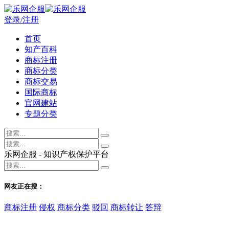
登录/注册
首页
知产百科
商标注册
商标分类
商标交易
国际商标
官网建站
专题分类
乐网企服 - 知识产权保护平台
网友正在搜：
商标注册
侵权
商标分类
驳回
商标转让
答辩