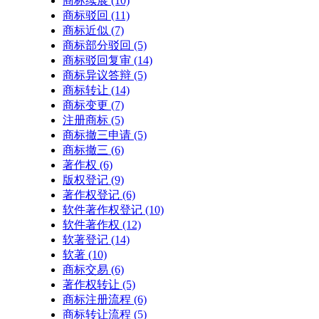
商标续展
(10)
商标驳回
(11)
商标近似
(7)
商标部分驳回
(5)
商标驳回复审
(14)
商标异议答辩
(5)
商标转让
(14)
商标变更
(7)
注册商标
(5)
商标撤三申请
(5)
商标撤三
(6)
著作权
(6)
版权登记
(9)
著作权登记
(6)
软件著作权登记
(10)
软件著作权
(12)
软著登记
(14)
软著
(10)
商标交易
(6)
著作权转让
(5)
商标注册流程
(6)
商标转让流程
(5)