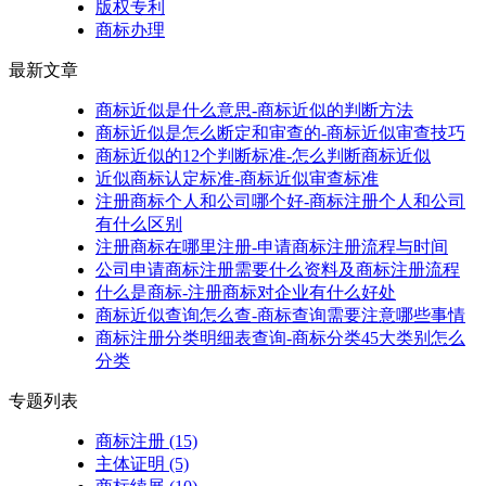
版权专利
商标办理
最新文章
商标近似是什么意思-商标近似的判断方法
商标近似是怎么断定和审查的-商标近似审查技巧
商标近似的12个判断标准-怎么判断商标近似
近似商标认定标准-商标近似审查标准
注册商标个人和公司哪个好-商标注册个人和公司
有什么区别
注册商标在哪里注册-申请商标注册流程与时间
公司申请商标注册需要什么资料及商标注册流程
什么是商标-注册商标对企业有什么好处
商标近似查询怎么查-商标查询需要注意哪些事情
商标注册分类明细表查询-商标分类45大类别怎么
分类
专题列表
商标注册
(15)
主体证明
(5)