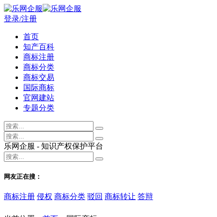
登录/注册
首页
知产百科
商标注册
商标分类
商标交易
国际商标
官网建站
专题分类
乐网企服 - 知识产权保护平台
网友正在搜：
商标注册
侵权
商标分类
驳回
商标转让
答辩