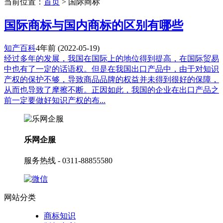
当前位置：
首页
> 国际商标
国际商标与国内商标的区别有哪些
知产百科
4年前
(2022-05-19)
经过多年的发展，我国在国际上的地位得到提高，在国际贸易
中也有了一定的话语权。但是在我国出口产品中，由于对知识
产权的保护不够，导致商品品牌的权益并未得到很好的保障，
从而也导致了摩擦不断。正因如此，我国的企业在出口产品之
前一定要做好知识产权的布...
乐网企服
服务热线 - 0311-88855580
网站分类
商标知识