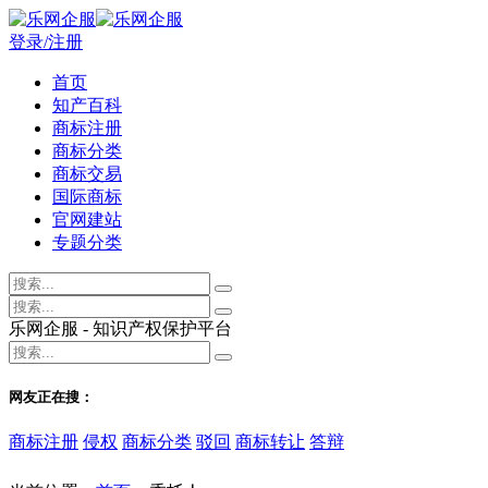
登录/注册
首页
知产百科
商标注册
商标分类
商标交易
国际商标
官网建站
专题分类
乐网企服 - 知识产权保护平台
网友正在搜：
商标注册
侵权
商标分类
驳回
商标转让
答辩