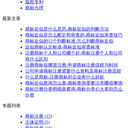
版权专利
商标办理
最新文章
商标近似是什么意思-商标近似的判断方法
商标近似是怎么断定和审查的-商标近似审查技巧
商标近似的12个判断标准-怎么判断商标近似
近似商标认定标准-商标近似审查标准
注册商标个人和公司哪个好-商标注册个人和公司
有什么区别
注册商标在哪里注册-申请商标注册流程与时间
公司申请商标注册需要什么资料及商标注册流程
什么是商标-注册商标对企业有什么好处
商标近似查询怎么查-商标查询需要注意哪些事情
商标注册分类明细表查询-商标分类45大类别怎么
分类
专题列表
商标注册
(15)
主体证明
(5)