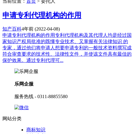
当前位置：
首页
> 委托人
申请专利代理机构的作用
知产百科
4年前
(2022-04-08)
申请专利代理机构的作用专利代理机构及其代理人均是经过国
家知识产权局批准的既懂专业技术、又掌握有关法律知识 的
专家，通过他们将申请人想要申请专利的一般技术资料撰写成
符合审查要求的技术性、法律性文件，并使该文件具有最佳的
保护效果。通过专利代理可...
乐网企服
服务热线 - 0311-88855580
网站分类
商标知识