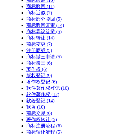
商标续展
(10)
商标驳回
(11)
商标近似
(7)
商标部分驳回
(5)
商标驳回复审
(14)
商标异议答辩
(5)
商标转让
(14)
商标变更
(7)
注册商标
(5)
商标撤三申请
(5)
商标撤三
(6)
著作权
(6)
版权登记
(9)
著作权登记
(6)
软件著作权登记
(10)
软件著作权
(12)
软著登记
(14)
软著
(10)
商标交易
(6)
著作权转让
(5)
商标注册流程
(6)
商标转让流程
(5)