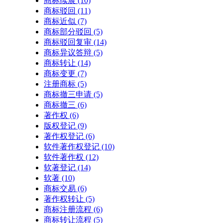
商标续展
(10)
商标驳回
(11)
商标近似
(7)
商标部分驳回
(5)
商标驳回复审
(14)
商标异议答辩
(5)
商标转让
(14)
商标变更
(7)
注册商标
(5)
商标撤三申请
(5)
商标撤三
(6)
著作权
(6)
版权登记
(9)
著作权登记
(6)
软件著作权登记
(10)
软件著作权
(12)
软著登记
(14)
软著
(10)
商标交易
(6)
著作权转让
(5)
商标注册流程
(6)
商标转让流程
(5)