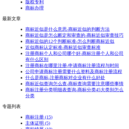
版权专利
商标办理
最新文章
商标近似是什么意思-商标近似的判断方法
商标近似是怎么断定和审查的-商标近似审查技巧
商标近似的12个判断标准-怎么判断商标近似
近似商标认定标准-商标近似审查标准
注册商标个人和公司哪个好-商标注册个人和公司
有什么区别
注册商标在哪里注册-申请商标注册流程与时间
公司申请商标注册需要什么资料及商标注册流程
什么是商标-注册商标对企业有什么好处
商标近似查询怎么查-商标查询需要注意哪些事情
商标注册分类明细表查询-商标分类45大类别怎么
分类
专题列表
商标注册
(15)
主体证明
(5)