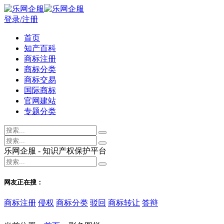
登录/注册
首页
知产百科
商标注册
商标分类
商标交易
国际商标
官网建站
专题分类
乐网企服 - 知识产权保护平台
网友正在搜：
商标注册
侵权
商标分类
驳回
商标转让
答辩