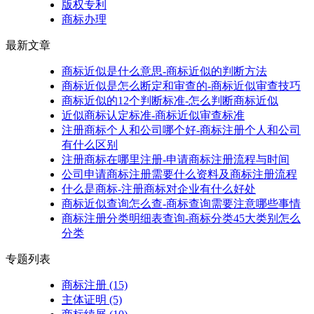
版权专利
商标办理
最新文章
商标近似是什么意思-商标近似的判断方法
商标近似是怎么断定和审查的-商标近似审查技巧
商标近似的12个判断标准-怎么判断商标近似
近似商标认定标准-商标近似审查标准
注册商标个人和公司哪个好-商标注册个人和公司
有什么区别
注册商标在哪里注册-申请商标注册流程与时间
公司申请商标注册需要什么资料及商标注册流程
什么是商标-注册商标对企业有什么好处
商标近似查询怎么查-商标查询需要注意哪些事情
商标注册分类明细表查询-商标分类45大类别怎么
分类
专题列表
商标注册
(15)
主体证明
(5)