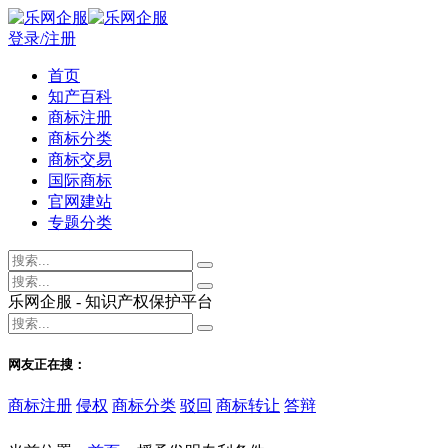
登录/注册
首页
知产百科
商标注册
商标分类
商标交易
国际商标
官网建站
专题分类
乐网企服 - 知识产权保护平台
网友正在搜：
商标注册
侵权
商标分类
驳回
商标转让
答辩