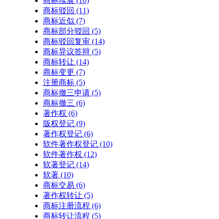
商标续展
(10)
商标驳回
(11)
商标近似
(7)
商标部分驳回
(5)
商标驳回复审
(14)
商标异议答辩
(5)
商标转让
(14)
商标变更
(7)
注册商标
(5)
商标撤三申请
(5)
商标撤三
(6)
著作权
(6)
版权登记
(9)
著作权登记
(6)
软件著作权登记
(10)
软件著作权
(12)
软著登记
(14)
软著
(10)
商标交易
(6)
著作权转让
(5)
商标注册流程
(6)
商标转让流程
(5)