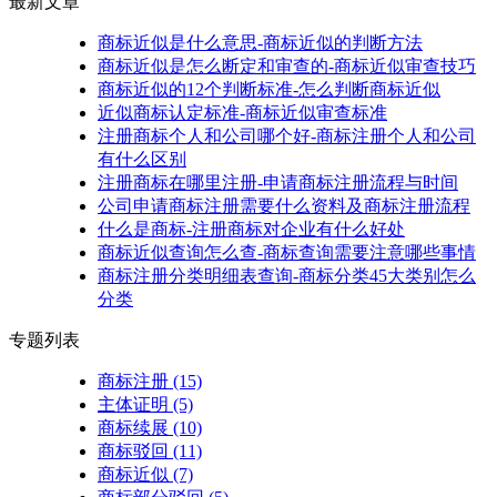
最新文章
商标近似是什么意思-商标近似的判断方法
商标近似是怎么断定和审查的-商标近似审查技巧
商标近似的12个判断标准-怎么判断商标近似
近似商标认定标准-商标近似审查标准
注册商标个人和公司哪个好-商标注册个人和公司
有什么区别
注册商标在哪里注册-申请商标注册流程与时间
公司申请商标注册需要什么资料及商标注册流程
什么是商标-注册商标对企业有什么好处
商标近似查询怎么查-商标查询需要注意哪些事情
商标注册分类明细表查询-商标分类45大类别怎么
分类
专题列表
商标注册
(15)
主体证明
(5)
商标续展
(10)
商标驳回
(11)
商标近似
(7)