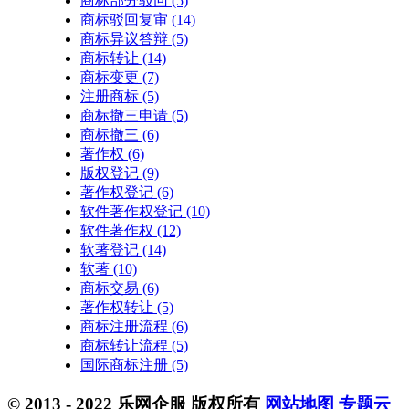
商标部分驳回
(5)
商标驳回复审
(14)
商标异议答辩
(5)
商标转让
(14)
商标变更
(7)
注册商标
(5)
商标撤三申请
(5)
商标撤三
(6)
著作权
(6)
版权登记
(9)
著作权登记
(6)
软件著作权登记
(10)
软件著作权
(12)
软著登记
(14)
软著
(10)
商标交易
(6)
著作权转让
(5)
商标注册流程
(6)
商标转让流程
(5)
国际商标注册
(5)
© 2013 - 2022 乐网企服 版权所有
网站地图
专题云