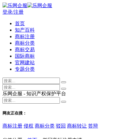
登录/注册
首页
知产百科
商标注册
商标分类
商标交易
国际商标
官网建站
专题分类
乐网企服 - 知识产权保护平台
网友正在搜：
商标注册
侵权
商标分类
驳回
商标转让
答辩