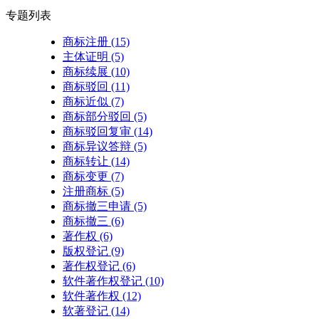
专题列表
商标注册
(15)
主体证明
(5)
商标续展
(10)
商标驳回
(11)
商标近似
(7)
商标部分驳回
(5)
商标驳回复审
(14)
商标异议答辩
(5)
商标转让
(14)
商标变更
(7)
注册商标
(5)
商标撤三申请
(5)
商标撤三
(6)
著作权
(6)
版权登记
(9)
著作权登记
(6)
软件著作权登记
(10)
软件著作权
(12)
软著登记
(14)