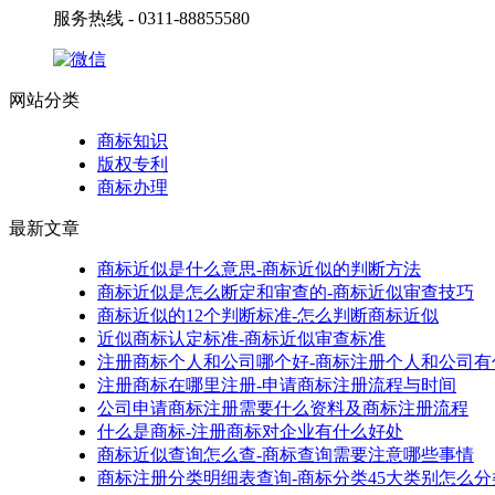
服务热线 - 0311-88855580
网站分类
商标知识
版权专利
商标办理
最新文章
商标近似是什么意思-商标近似的判断方法
商标近似是怎么断定和审查的-商标近似审查技巧
商标近似的12个判断标准-怎么判断商标近似
近似商标认定标准-商标近似审查标准
注册商标个人和公司哪个好-商标注册个人和公司有
注册商标在哪里注册-申请商标注册流程与时间
公司申请商标注册需要什么资料及商标注册流程
什么是商标-注册商标对企业有什么好处
商标近似查询怎么查-商标查询需要注意哪些事情
商标注册分类明细表查询-商标分类45大类别怎么分