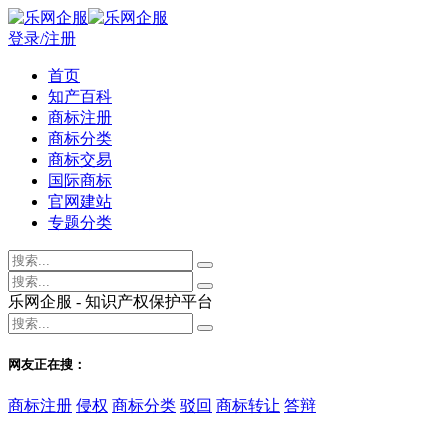
登录/注册
首页
知产百科
商标注册
商标分类
商标交易
国际商标
官网建站
专题分类
乐网企服 - 知识产权保护平台
网友正在搜：
商标注册
侵权
商标分类
驳回
商标转让
答辩