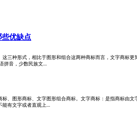
哪些优缺点
】这三种形式，相比于图形和组合这两种商标而言，文字商标更
拼音，少数民族文...
商标、图形商标、文字图形组合商标。文字商标：是指商标由文
有文字或者直观上...