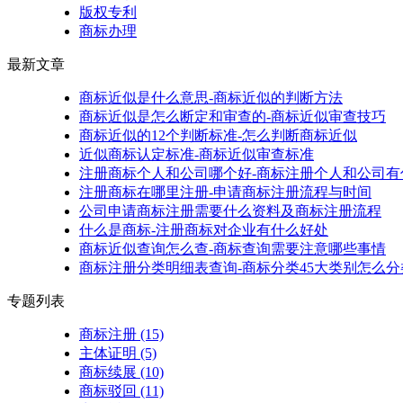
版权专利
商标办理
最新文章
商标近似是什么意思-商标近似的判断方法
商标近似是怎么断定和审查的-商标近似审查技巧
商标近似的12个判断标准-怎么判断商标近似
近似商标认定标准-商标近似审查标准
注册商标个人和公司哪个好-商标注册个人和公司有
注册商标在哪里注册-申请商标注册流程与时间
公司申请商标注册需要什么资料及商标注册流程
什么是商标-注册商标对企业有什么好处
商标近似查询怎么查-商标查询需要注意哪些事情
商标注册分类明细表查询-商标分类45大类别怎么分
专题列表
商标注册
(15)
主体证明
(5)
商标续展
(10)
商标驳回
(11)