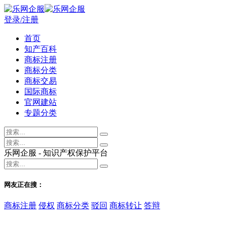
登录/注册
首页
知产百科
商标注册
商标分类
商标交易
国际商标
官网建站
专题分类
乐网企服 - 知识产权保护平台
网友正在搜：
商标注册
侵权
商标分类
驳回
商标转让
答辩