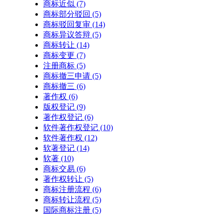
商标近似
(7)
商标部分驳回
(5)
商标驳回复审
(14)
商标异议答辩
(5)
商标转让
(14)
商标变更
(7)
注册商标
(5)
商标撤三申请
(5)
商标撤三
(6)
著作权
(6)
版权登记
(9)
著作权登记
(6)
软件著作权登记
(10)
软件著作权
(12)
软著登记
(14)
软著
(10)
商标交易
(6)
著作权转让
(5)
商标注册流程
(6)
商标转让流程
(5)
国际商标注册
(5)