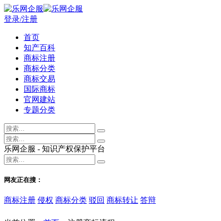
登录/注册
首页
知产百科
商标注册
商标分类
商标交易
国际商标
官网建站
专题分类
乐网企服 - 知识产权保护平台
网友正在搜：
商标注册
侵权
商标分类
驳回
商标转让
答辩