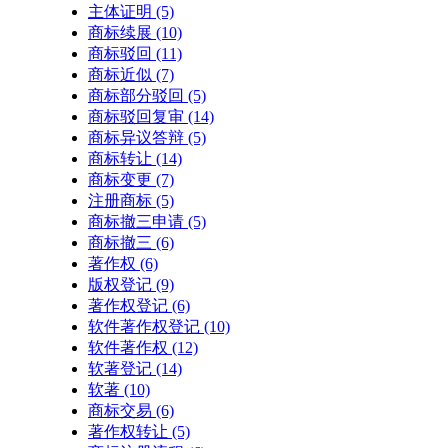
主体证明
(5)
商标续展
(10)
商标驳回
(11)
商标近似
(7)
商标部分驳回
(5)
商标驳回复审
(14)
商标异议答辩
(5)
商标转让
(14)
商标变更
(7)
注册商标
(5)
商标撤三申请
(5)
商标撤三
(6)
著作权
(6)
版权登记
(9)
著作权登记
(6)
软件著作权登记
(10)
软件著作权
(12)
软著登记
(14)
软著
(10)
商标交易
(6)
著作权转让
(5)