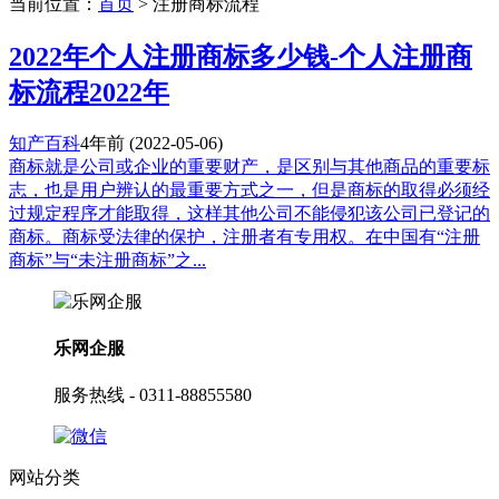
当前位置：
首页
> 注册商标流程
2022年个人注册商标多少钱-个人注册商
标流程2022年
知产百科
4年前
(2022-05-06)
商标就是公司或企业的重要财产，是区别与其他商品的重要标
志，也是用户辨认的最重要方式之一，但是商标的取得必须经
过规定程序才能取得，这样其他公司不能侵犯该公司已登记的
商标。商标受法律的保护，注册者有专用权。在中国有“注册
商标”与“未注册商标”之...
乐网企服
服务热线 - 0311-88855580
网站分类