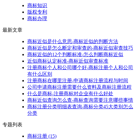
商标知识
版权专利
商标办理
最新文章
商标近似是什么意思-商标近似的判断方法
商标近似是怎么断定和审查的-商标近似审查技巧
商标近似的12个判断标准-怎么判断商标近似
近似商标认定标准-商标近似审查标准
注册商标个人和公司哪个好-商标注册个人和公司
有什么区别
注册商标在哪里注册-申请商标注册流程与时间
公司申请商标注册需要什么资料及商标注册流程
什么是商标-注册商标对企业有什么好处
商标近似查询怎么查-商标查询需要注意哪些事情
商标注册分类明细表查询-商标分类45大类别怎么
分类
专题列表
商标注册
(15)