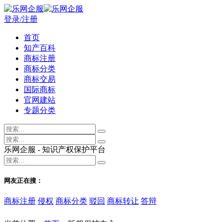
登录/注册
首页
知产百科
商标注册
商标分类
商标交易
国际商标
官网建站
专题分类
乐网企服 - 知识产权保护平台
网友正在搜：
商标注册
侵权
商标分类
驳回
商标转让
答辩