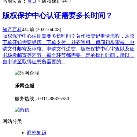
当前位置：
首页
> 版权保护中心
版权保护中心认证需要多长时间？
知产百科
4年前
(2022-04-08)
版权保护中心认证需要多长时间？著作权登记申请流程，从您
下单开始需要经历：下单支付、补齐资料、顾问初步审核、申
请文件邮寄及审核、申请文件递交、版权保护中心审查以及证
书核发邮寄等环节，每个环节都需要一定的操作时间，所以，
自申请至取得证书所需要的...
乐网企服
服务热线 - 0311-88855580
网站分类
商标知识