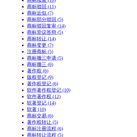
商标续展
(10)
商标驳回
(11)
商标近似
(7)
商标部分驳回
(5)
商标驳回复审
(14)
商标异议答辩
(5)
商标转让
(14)
商标变更
(7)
注册商标
(5)
商标撤三申请
(5)
商标撤三
(6)
著作权
(6)
版权登记
(9)
著作权登记
(6)
软件著作权登记
(10)
软件著作权
(12)
软著登记
(14)
软著
(10)
商标交易
(6)
著作权转让
(5)
商标注册流程
(6)
商标转让流程
(5)