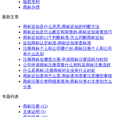
版权专利
商标办理
最新文章
商标近似是什么意思-商标近似的判断方法
商标近似是怎么断定和审查的-商标近似审查技巧
商标近似的12个判断标准-怎么判断商标近似
近似商标认定标准-商标近似审查标准
注册商标个人和公司哪个好-商标注册个人和公司
有什么区别
注册商标在哪里注册-申请商标注册流程与时间
公司申请商标注册需要什么资料及商标注册流程
什么是商标-注册商标对企业有什么好处
商标近似查询怎么查-商标查询需要注意哪些事情
商标注册分类明细表查询-商标分类45大类别怎么
分类
专题列表
商标注册
(15)
主体证明
(5)