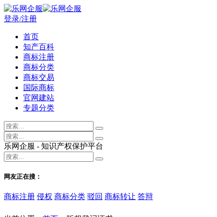
登录/注册
首页
知产百科
商标注册
商标分类
商标交易
国际商标
官网建站
专题分类
乐网企服 - 知识产权保护平台
网友正在搜：
商标注册
侵权
商标分类
驳回
商标转让
答辩