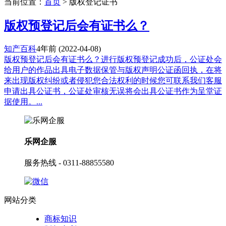
当前位置：
首页
> 版权登记证书
版权预登记后会有证书么？
知产百科
4年前
(2022-04-08)
版权预登记后会有证书么？进行版权预登记成功后，公证处会
给用户的作品出具电子数据保管与版权声明公证函回执，在将
来出现版权纠纷或者侵犯您合法权利的时候您可联系我们客服
申请出具公证书，公证处审核无误将会出具公证书作为呈堂证
据使用。...
乐网企服
服务热线 - 0311-88855580
网站分类
商标知识