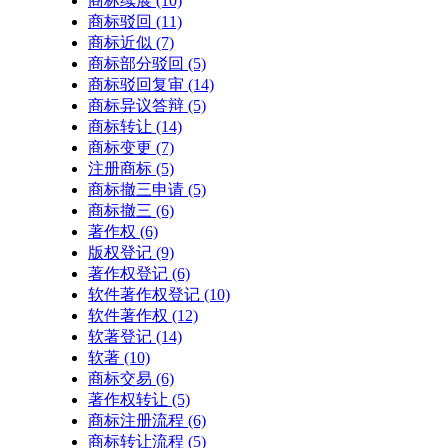
商标续展
(10)
商标驳回
(11)
商标近似
(7)
商标部分驳回
(5)
商标驳回复审
(14)
商标异议答辩
(5)
商标转让
(14)
商标变更
(7)
注册商标
(5)
商标撤三申请
(5)
商标撤三
(6)
著作权
(6)
版权登记
(9)
著作权登记
(6)
软件著作权登记
(10)
软件著作权
(12)
软著登记
(14)
软著
(10)
商标交易
(6)
著作权转让
(5)
商标注册流程
(6)
商标转让流程
(5)