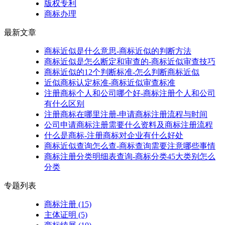
版权专利
商标办理
最新文章
商标近似是什么意思-商标近似的判断方法
商标近似是怎么断定和审查的-商标近似审查技巧
商标近似的12个判断标准-怎么判断商标近似
近似商标认定标准-商标近似审查标准
注册商标个人和公司哪个好-商标注册个人和公司
有什么区别
注册商标在哪里注册-申请商标注册流程与时间
公司申请商标注册需要什么资料及商标注册流程
什么是商标-注册商标对企业有什么好处
商标近似查询怎么查-商标查询需要注意哪些事情
商标注册分类明细表查询-商标分类45大类别怎么
分类
专题列表
商标注册
(15)
主体证明
(5)