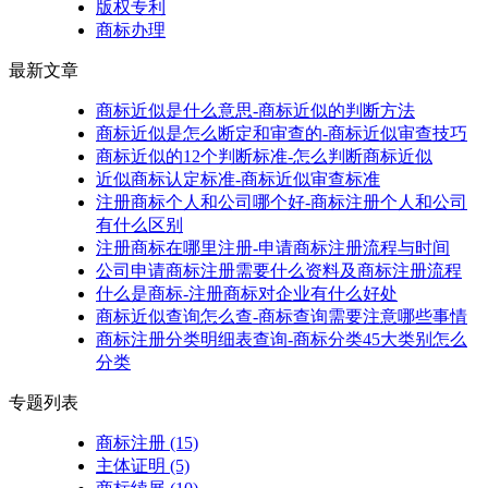
版权专利
商标办理
最新文章
商标近似是什么意思-商标近似的判断方法
商标近似是怎么断定和审查的-商标近似审查技巧
商标近似的12个判断标准-怎么判断商标近似
近似商标认定标准-商标近似审查标准
注册商标个人和公司哪个好-商标注册个人和公司
有什么区别
注册商标在哪里注册-申请商标注册流程与时间
公司申请商标注册需要什么资料及商标注册流程
什么是商标-注册商标对企业有什么好处
商标近似查询怎么查-商标查询需要注意哪些事情
商标注册分类明细表查询-商标分类45大类别怎么
分类
专题列表
商标注册
(15)
主体证明
(5)