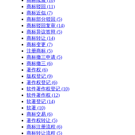
商标续展
(10)
商标驳回
(11)
商标近似
(7)
商标部分驳回
(5)
商标驳回复审
(14)
商标异议答辩
(5)
商标转让
(14)
商标变更
(7)
注册商标
(5)
商标撤三申请
(5)
商标撤三
(6)
著作权
(6)
版权登记
(9)
著作权登记
(6)
软件著作权登记
(10)
软件著作权
(12)
软著登记
(14)
软著
(10)
商标交易
(6)
著作权转让
(5)
商标注册流程
(6)
商标转让流程
(5)