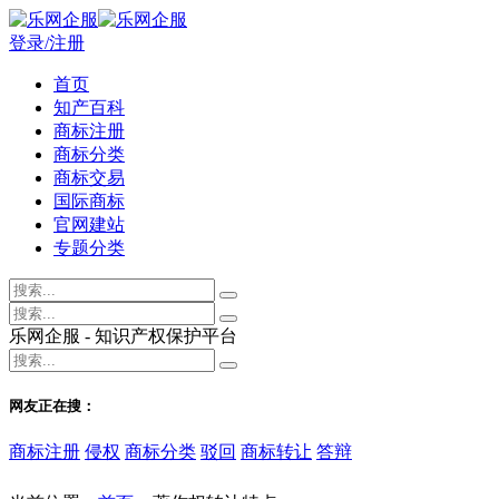
登录/注册
首页
知产百科
商标注册
商标分类
商标交易
国际商标
官网建站
专题分类
乐网企服 - 知识产权保护平台
网友正在搜：
商标注册
侵权
商标分类
驳回
商标转让
答辩