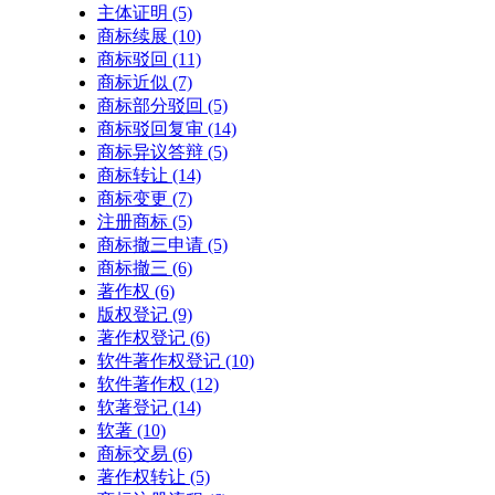
主体证明
(5)
商标续展
(10)
商标驳回
(11)
商标近似
(7)
商标部分驳回
(5)
商标驳回复审
(14)
商标异议答辩
(5)
商标转让
(14)
商标变更
(7)
注册商标
(5)
商标撤三申请
(5)
商标撤三
(6)
著作权
(6)
版权登记
(9)
著作权登记
(6)
软件著作权登记
(10)
软件著作权
(12)
软著登记
(14)
软著
(10)
商标交易
(6)
著作权转让
(5)