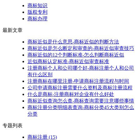
商标知识
版权专利
商标办理
最新文章
商标近似是什么意思-商标近似的判断方法
商标近似是怎么断定和审查的-商标近似审查技巧
商标近似的12个判断标准-怎么判断商标近似
近似商标认定标准-商标近似审查标准
注册商标个人和公司哪个好-商标注册个人和公司
有什么区别
注册商标在哪里注册-申请商标注册流程与时间
公司申请商标注册需要什么资料及商标注册流程
什么是商标-注册商标对企业有什么好处
商标近似查询怎么查-商标查询需要注意哪些事情
商标注册分类明细表查询-商标分类45大类别怎么
分类
专题列表
商标注册
(15)