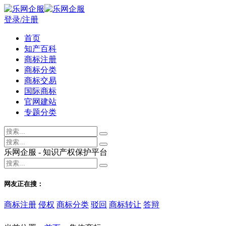
登录/注册
首页
知产百科
商标注册
商标分类
商标交易
国际商标
官网建站
专题分类
乐网企服 - 知识产权保护平台
网友正在搜：
商标注册
侵权
商标分类
驳回
商标转让
答辩