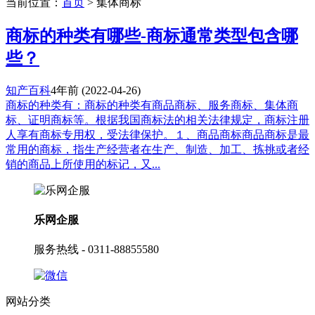
当前位置：
首页
> 集体商标
商标的种类有哪些-商标通常类型包含哪
些？
知产百科
4年前
(2022-04-26)
商标的种类有：商标的种类有商品商标、服务商标、集体商
标、证明商标等。根据我国商标法的相关法律规定，商标注册
人享有商标专用权，受法律保护。１、商品商标商品商标是最
常用的商标，指生产经营者在生产、制造、加工、拣挑或者经
销的商品上所使用的标记，又...
乐网企服
服务热线 - 0311-88855580
网站分类