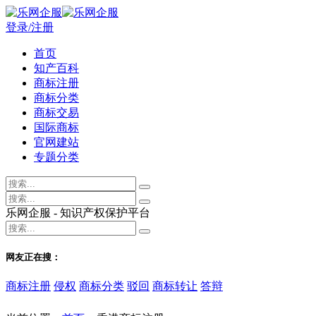
登录/注册
首页
知产百科
商标注册
商标分类
商标交易
国际商标
官网建站
专题分类
乐网企服 - 知识产权保护平台
网友正在搜：
商标注册
侵权
商标分类
驳回
商标转让
答辩