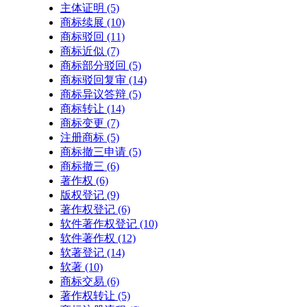
主体证明
(5)
商标续展
(10)
商标驳回
(11)
商标近似
(7)
商标部分驳回
(5)
商标驳回复审
(14)
商标异议答辩
(5)
商标转让
(14)
商标变更
(7)
注册商标
(5)
商标撤三申请
(5)
商标撤三
(6)
著作权
(6)
版权登记
(9)
著作权登记
(6)
软件著作权登记
(10)
软件著作权
(12)
软著登记
(14)
软著
(10)
商标交易
(6)
著作权转让
(5)