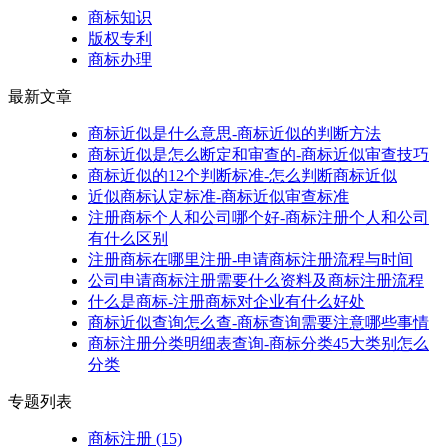
商标知识
版权专利
商标办理
最新文章
商标近似是什么意思-商标近似的判断方法
商标近似是怎么断定和审查的-商标近似审查技巧
商标近似的12个判断标准-怎么判断商标近似
近似商标认定标准-商标近似审查标准
注册商标个人和公司哪个好-商标注册个人和公司
有什么区别
注册商标在哪里注册-申请商标注册流程与时间
公司申请商标注册需要什么资料及商标注册流程
什么是商标-注册商标对企业有什么好处
商标近似查询怎么查-商标查询需要注意哪些事情
商标注册分类明细表查询-商标分类45大类别怎么
分类
专题列表
商标注册
(15)