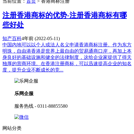
当前位置：
首页
> 香港商标注册
注册香港商标的优势-注册香港商标有哪
些好处
知产百科
4年前
(2022-05-11)
中国内地可以以个人或法人名义申请香港商标注册。作为东方
明珠，自由港香港是世界上最自由的贸易通商口岸，再加上本
身良好的基础设施和健全的法律制度，这给企业家提供了得天
独厚的营商环境。在香港注册商标，可以迅速提高企业的知名
度，提升企业不断成长的竞...
乐网企服
服务热线 - 0311-88855580
网站分类