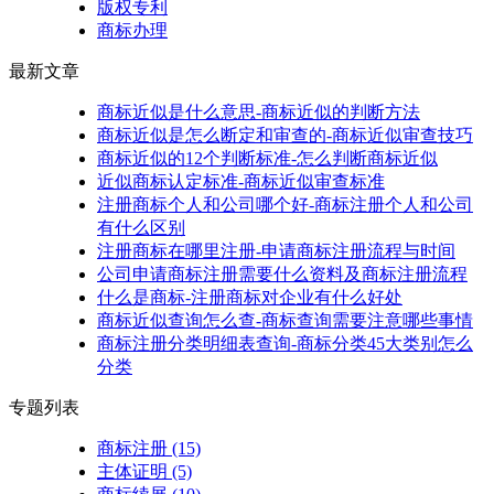
版权专利
商标办理
最新文章
商标近似是什么意思-商标近似的判断方法
商标近似是怎么断定和审查的-商标近似审查技巧
商标近似的12个判断标准-怎么判断商标近似
近似商标认定标准-商标近似审查标准
注册商标个人和公司哪个好-商标注册个人和公司
有什么区别
注册商标在哪里注册-申请商标注册流程与时间
公司申请商标注册需要什么资料及商标注册流程
什么是商标-注册商标对企业有什么好处
商标近似查询怎么查-商标查询需要注意哪些事情
商标注册分类明细表查询-商标分类45大类别怎么
分类
专题列表
商标注册
(15)
主体证明
(5)