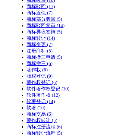
商标续展
(10)
商标驳回
(11)
商标近似
(7)
商标部分驳回
(5)
商标驳回复审
(14)
商标异议答辩
(5)
商标转让
(14)
商标变更
(7)
注册商标
(5)
商标撤三申请
(5)
商标撤三
(6)
著作权
(6)
版权登记
(9)
著作权登记
(6)
软件著作权登记
(10)
软件著作权
(12)
软著登记
(14)
软著
(10)
商标交易
(6)
著作权转让
(5)
商标注册流程
(6)
商标转让流程
(5)