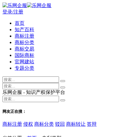
登录/注册
首页
知产百科
商标注册
商标分类
商标交易
国际商标
官网建站
专题分类
乐网企服 - 知识产权保护平台
网友正在搜：
商标注册
侵权
商标分类
驳回
商标转让
答辩