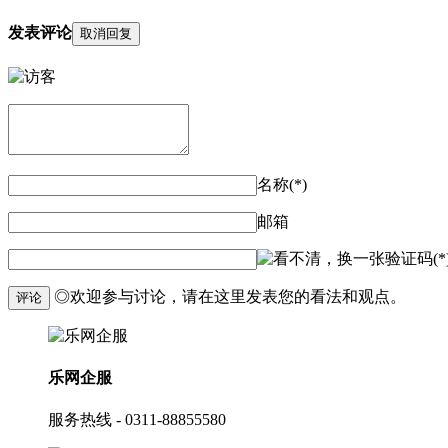
发表评论
取消回复
名称(*)
邮箱
验证码(*
◎欢迎参与讨论，请在这里发表您的看法和观点。
评论
乐网企服
服务热线 - 0311-88855580