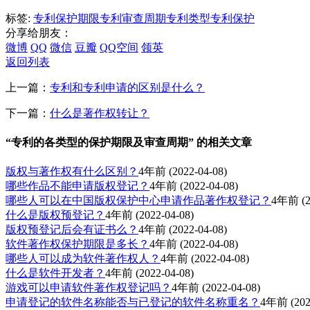
标签:
专利保护期限
专利审查周期
专利类型
专利保护
分享给朋友：
微博
QQ
微信
豆瓣
QQ空间
领英
返回列表
上一篇：
专利和专利申请的区别是什么？
下一篇：
什么是著作权转让？
“专利的各类型的保护期限及审查周期” 的相关文章
版权与著作权有什么区别？
4年前
(2022-04-08)
哪些作品不能申请版权登记？
4年前
(2022-04-08)
哪些人可以在中国版权保护中心申请作品著作权登记？
4年前
(2
什么是版权预登记？
4年前
(2022-04-08)
版权预登记后会有证书么？
4年前
(2022-04-08)
软件著作权保护期限是多长？
4年前
(2022-04-08)
哪些人可以成为软件著作权人？
4年前
(2022-04-08)
什么是软件开发者？
4年前
(2022-04-08)
​游戏可以申请软件著作权登记吗？
4年前
(2022-04-08)
申请登记的软件名称能否与已登记的软件名称重名？
4年前
(202