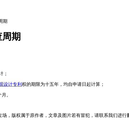
周期
查周期
计；
观设计专利
权的期限为十五年，均自申请日起计算；
个月。
立场，版权属于原作者，文章及图片若有冒犯，请联系我们进行