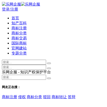
登录/注册
首页
知产百科
商标注册
商标分类
商标交易
国际商标
官网建站
专题分类
乐网企服 - 知识产权保护平台
网友正在搜：
商标注册
侵权
商标分类
驳回
商标转让
答辩