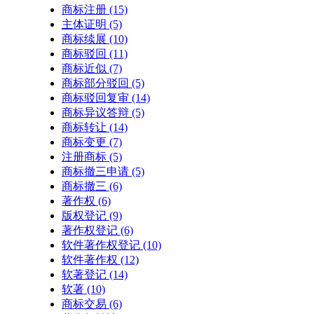
商标注册
(15)
主体证明
(5)
商标续展
(10)
商标驳回
(11)
商标近似
(7)
商标部分驳回
(5)
商标驳回复审
(14)
商标异议答辩
(5)
商标转让
(14)
商标变更
(7)
注册商标
(5)
商标撤三申请
(5)
商标撤三
(6)
著作权
(6)
版权登记
(9)
著作权登记
(6)
软件著作权登记
(10)
软件著作权
(12)
软著登记
(14)
软著
(10)
商标交易
(6)