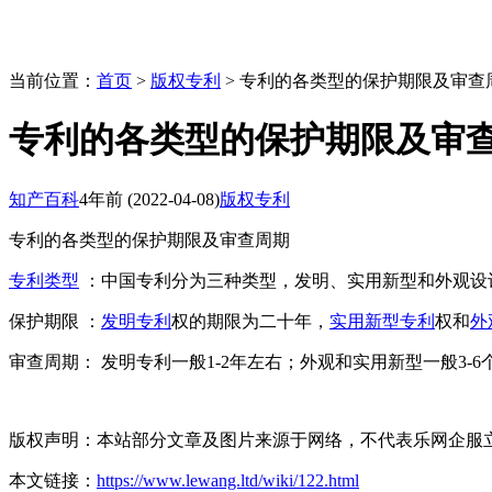
当前位置：
首页
>
版权专利
> 专利的各类型的保护期限及审查
专利的各类型的保护期限及审
知产百科
4年前
(2022-04-08)
版权专利
专利的各类型的保护期限及审查周期
专利类型
：中国专利分为三种类型，发明、实用新型和外观设
保护期限 ：
发明专利
权的期限为二十年，
实用新型专利
权和
外
审查周期： 发明专利一般1-2年左右；外观和实用新型一般3-6
版权声明：本站部分文章及图片来源于网络，不代表乐网企服
本文链接：
https://www.lewang.ltd/wiki/122.html