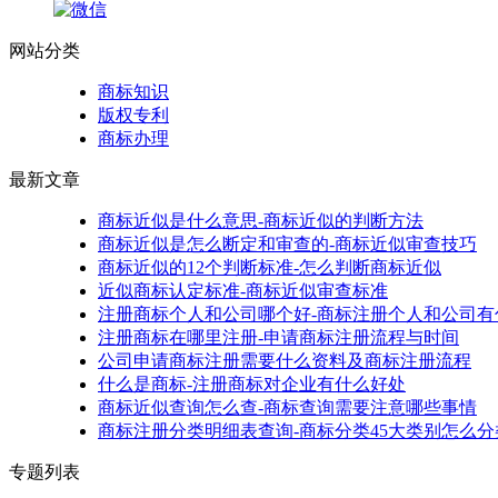
网站分类
商标知识
版权专利
商标办理
最新文章
商标近似是什么意思-商标近似的判断方法
商标近似是怎么断定和审查的-商标近似审查技巧
商标近似的12个判断标准-怎么判断商标近似
近似商标认定标准-商标近似审查标准
注册商标个人和公司哪个好-商标注册个人和公司有
注册商标在哪里注册-申请商标注册流程与时间
公司申请商标注册需要什么资料及商标注册流程
什么是商标-注册商标对企业有什么好处
商标近似查询怎么查-商标查询需要注意哪些事情
商标注册分类明细表查询-商标分类45大类别怎么分
专题列表