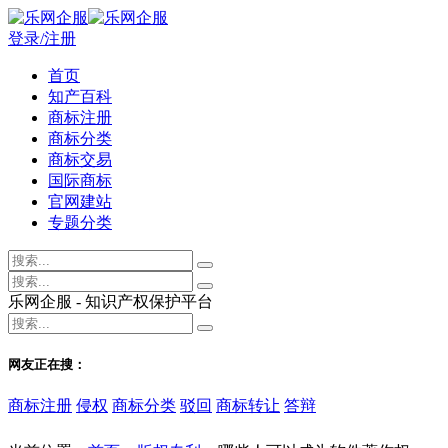
登录/注册
首页
知产百科
商标注册
商标分类
商标交易
国际商标
官网建站
专题分类
乐网企服 - 知识产权保护平台
网友正在搜：
商标注册
侵权
商标分类
驳回
商标转让
答辩