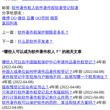
标签:
软件著作权人
软件著作权
软著登记
软著
分享给朋友：
微博
QQ
微信
豆瓣
QQ空间
领英
返回列表
上一篇：
软件著作权保护期限是多长？
下一篇：
什么是软件开发者？
“哪些人可以成为软件著作权人？” 的相关文章
哪些人可以在中国版权保护中心申请作品著作权登记？
4年前
(2022-04-08)
外国人或单位如何申请作品著作权登记？
4年前
(2022-04-08)
著作权登记中常驻地与户籍地不同，应填写哪一个联系地址？
4年前
(2022-04-08)
版权预登记后会有证书么？
4年前
(2022-04-08)
只有进行软件著作权登记后才有版权吗？
4年前
(2022-04-08)
进行计算机软件著作权登记有什么作用？
4年前
(2022-04-08)
软件著作权可以保护软件的思想、算法和技术方案吗？
4年前
(2022-04-08)