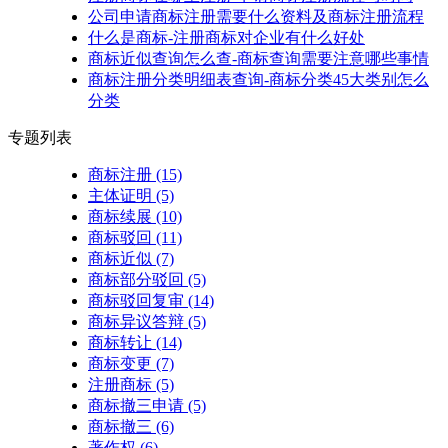
公司申请商标注册需要什么资料及商标注册流程
什么是商标-注册商标对企业有什么好处
商标近似查询怎么查-商标查询需要注意哪些事情
商标注册分类明细表查询-商标分类45大类别怎么
分类
专题列表
商标注册
(15)
主体证明
(5)
商标续展
(10)
商标驳回
(11)
商标近似
(7)
商标部分驳回
(5)
商标驳回复审
(14)
商标异议答辩
(5)
商标转让
(14)
商标变更
(7)
注册商标
(5)
商标撤三申请
(5)
商标撤三
(6)
著作权
(6)