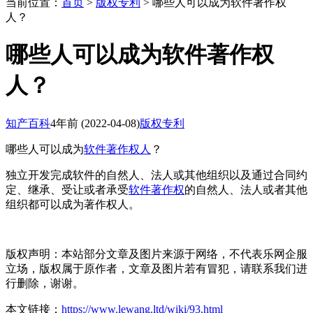
当前位置：
首页
>
版权专利
> 哪些人可以成为软件著作权
人？
哪些人可以成为软件著作权
人？
知产百科
4年前
(2022-04-08)
版权专利
哪些人可以成为
软件著作权人
？
独立开发完成软件的自然人、法人或其他组织以及通过合同约
定、继承、受让或者承受
软件
著作权
的自然人、法人或者其他
组织都可以成为著作权人。
版权声明：本站部分文章及图片来源于网络，不代表乐网企服
立场，版权属于原作者，文章及图片若有冒犯，请联系我们进
行删除，谢谢。
本文链接：
https://www.lewang.ltd/wiki/93.html