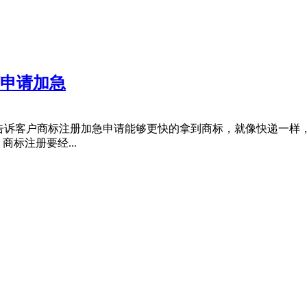
何申请加急
，告诉客户商标注册加急申请能够更快的拿到商标，就像快递一样
标注册要经...