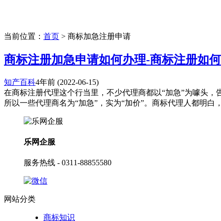
当前位置：
首页
> 商标加急注册申请
商标注册加急申请如何办理-商标注册如
知产百科
4年前
(2022-06-15)
在商标注册代理这个行当里，不少代理商都以“加急”为噱头
所以一些代理商名为“加急”，实为“加价”。商标代理人都明白，商
乐网企服
服务热线 - 0311-88855580
网站分类
商标知识