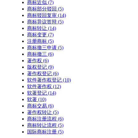
商标近似
(7)
商标部分驳回
(5)
商标驳回复审
(14)
商标异议答辩
(5)
商标转让
(14)
商标变更
(7)
注册商标
(5)
商标撤三申请
(5)
商标撤三
(6)
著作权
(6)
版权登记
(9)
著作权登记
(6)
软件著作权登记
(10)
软件著作权
(12)
软著登记
(14)
软著
(10)
商标交易
(6)
著作权转让
(5)
商标注册流程
(6)
商标转让流程
(5)
国际商标注册
(5)