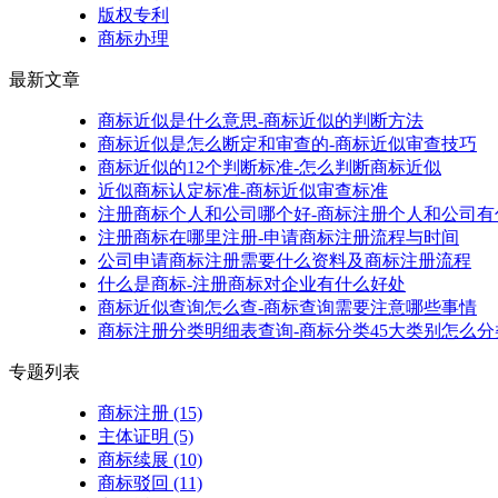
版权专利
商标办理
最新文章
商标近似是什么意思-商标近似的判断方法
商标近似是怎么断定和审查的-商标近似审查技巧
商标近似的12个判断标准-怎么判断商标近似
近似商标认定标准-商标近似审查标准
注册商标个人和公司哪个好-商标注册个人和公司有
注册商标在哪里注册-申请商标注册流程与时间
公司申请商标注册需要什么资料及商标注册流程
什么是商标-注册商标对企业有什么好处
商标近似查询怎么查-商标查询需要注意哪些事情
商标注册分类明细表查询-商标分类45大类别怎么分
专题列表
商标注册
(15)
主体证明
(5)
商标续展
(10)
商标驳回
(11)