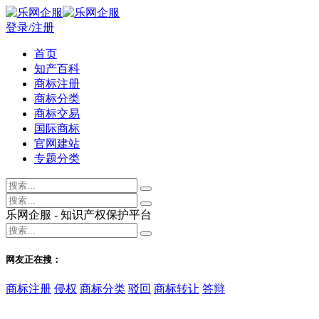
登录/注册
首页
知产百科
商标注册
商标分类
商标交易
国际商标
官网建站
专题分类
乐网企服 - 知识产权保护平台
网友正在搜：
商标注册
侵权
商标分类
驳回
商标转让
答辩