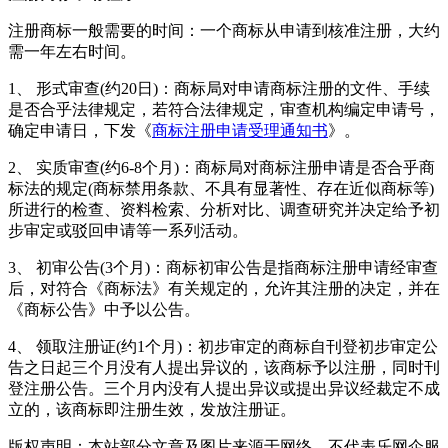
注册商标一般需要的时间：一个商标从申请到核准注册，大约
需一年左右时间。
1、 形式审查(约20日)：商标局对申请商标注册的文件、手续
是否合乎法律规定，若符合法律规定，审查机构编定申请号，
确定申请日，下发《
商标注册申请受理通知书
》。
2、 实质审查(约6-8个月)：商标局对商标注册申请是否合乎商
标法的规定(商标禁用条款、不具有显著性、存在近似商标等)
所进行的检查、资料检索、分析对比、调查研究并决定给予初
步审定或驳回申请等一系列活动。
3、 初审公告(3个月)：商标初审公告是指商标注册申请经审查
后，对符合《商标法》有关规定的，允许其注册的决定，并在
《商标公告》中予以公告。
4、 领取注册证(约1个月)：初步审定的商标自刊登初步审定公
告之日起三个月没有人提出异议的，该商标予以注册，同时刊
登注册公告。三个月内没有人提出异议或提出异议经裁定不成
立的，该商标即注册生效，发放注册证。
版权声明：本站部分文章及图片来源于网络，不代表乐网企服