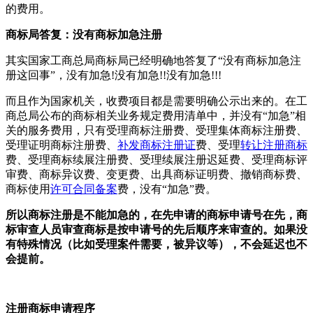
的费用。
商标局答复：没有商标加急注册
其实国家工商总局商标局已经明确地答复了“没有商标加急注
册这回事”，没有加急!没有加急!!没有加急!!!
而且作为国家机关，收费项目都是需要明确公示出来的。在工
商总局公布的商标相关业务规定费用清单中，并没有“加急”相
关的服务费用，只有受理商标注册费、受理集体商标注册费、
受理证明商标注册费、
补发商标注册证
费、受理
转让注册商标
费、受理商标续展注册费、受理续展注册迟延费、受理商标评
审费、商标异议费、变更费、出具商标证明费、撤销商标费、
商标使用
许可合同备案
费，没有“加急”费。
所以商标注册是不能加急的，在先申请的商标申请号在先，商
标审查人员审查商标是按申请号的先后顺序来审查的。如果没
有特殊情况（比如受理案件需要，被异议等），不会延迟也不
会提前。
注册商标申请程序