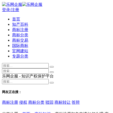
登录/注册
首页
知产百科
商标注册
商标分类
商标交易
国际商标
官网建站
专题分类
乐网企服 - 知识产权保护平台
网友正在搜：
商标注册
侵权
商标分类
驳回
商标转让
答辩