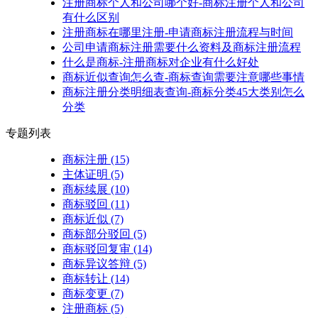
注册商标个人和公司哪个好-商标注册个人和公司
有什么区别
注册商标在哪里注册-申请商标注册流程与时间
公司申请商标注册需要什么资料及商标注册流程
什么是商标-注册商标对企业有什么好处
商标近似查询怎么查-商标查询需要注意哪些事情
商标注册分类明细表查询-商标分类45大类别怎么
分类
专题列表
商标注册
(15)
主体证明
(5)
商标续展
(10)
商标驳回
(11)
商标近似
(7)
商标部分驳回
(5)
商标驳回复审
(14)
商标异议答辩
(5)
商标转让
(14)
商标变更
(7)
注册商标
(5)