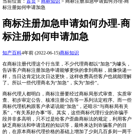
当前位置：
首页
>
商标知识
> 商标注册加急申请如何办理-商
标注册如何申请加急
商标注册加急申请如何办理-商
标注册如何申请加急
知产百科
4年前
(2022-06-15)
商标知识
在商标注册代理这个行当里，不少代理商都以“加急”为噱头，
告诉客户商标注册加急申请能够更快的拿到商标，就像快递一
样，当日达肯定比次日达更快，这样收费高些客户也就能理解
了。所以一些代理商名为“加急”，实为“加价”。
商标代理人都明白，商标注册要经过商标局形式审查、实质审
查、初步审定公告、核准注册公告等一系列法定程序。而一些
商标代理机构跟客户承诺说能“加急”，还暗示“与商标局有关
系”，“有关系好办事”等。其实，这些商标代理行业的诈骗手
段并非多高明，只不过是给客户歪曲商标法的规定，利用客户
缺乏商标法和申请流程的知识等，最终来达到诈骗客户的目
的，在原本商标代理价格的基础上增加了少则几百多则一两千