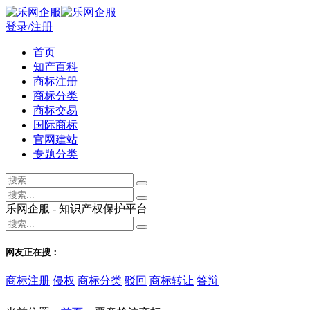
登录/注册
首页
知产百科
商标注册
商标分类
商标交易
国际商标
官网建站
专题分类
乐网企服 - 知识产权保护平台
网友正在搜：
商标注册
侵权
商标分类
驳回
商标转让
答辩