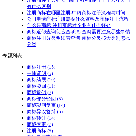
有什么区别
注册商标在哪里注册-申请商标注册流程与时间
公司申请商标注册需要什么资料及商标注册流程
什么是商标-注册商标对企业有什么好处
商标近似查询怎么查-商标查询需要注意哪些事情
商标注册分类明细表查询-商标分类45大类别怎么
分类
专题列表
商标注册
(15)
主体证明
(5)
商标续展
(10)
商标驳回
(11)
商标近似
(7)
商标部分驳回
(5)
商标驳回复审
(14)
商标异议答辩
(5)
商标转让
(14)
商标变更
(7)
注册商标
(5)