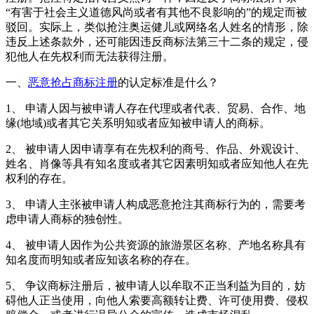
“有害于社会主义道德风尚或者有其他不良影响的”的规定而被
驳回。实际上，类似抢注奥运健儿或网络名人姓名的情形，除
违反上述条款外，还可能因违反商标法第三十二条的规定，侵
犯他人在先权利而无法获得注册。
一、
恶意抢占商标注册
的认定标准是什么？
1、 申请人因与被申请人存在代理或者代表、贸易、合作、地
缘(地域)或者其它关系明知或者应知被申请人的商标。
2、 被申请人因申请享有在先权利的商号、作品、外观设计、
姓名、肖像等具有知名度或者其它因素明知或者应知他人在先
权利的存在。
3、 申请人主张被申请人构成恶意抢注其商标行为的，需要考
虑申请人商标的独创性。
4、 被申请人因作为公共资源的旅游景区名称、产地名称具有
知名度而明知或者应知该名称的存在。
5、 争议商标注册后，被申请人以牟取不正当利益为目的，妨
碍他人正当使用，向他人索要高额转让费、许可使用费、侵权