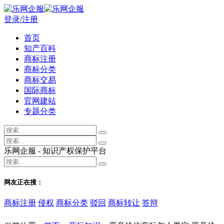
登录/注册
首页
知产百科
商标注册
商标分类
商标交易
国际商标
官网建站
专题分类
乐网企服 - 知识产权保护平台
网友正在搜：
商标注册
侵权
商标分类
驳回
商标转让
答辩