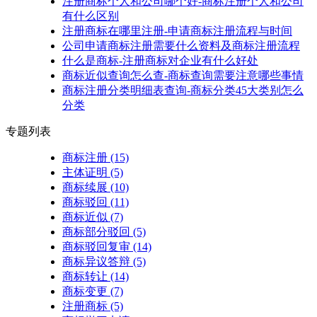
注册商标个人和公司哪个好-商标注册个人和公司
有什么区别
注册商标在哪里注册-申请商标注册流程与时间
公司申请商标注册需要什么资料及商标注册流程
什么是商标-注册商标对企业有什么好处
商标近似查询怎么查-商标查询需要注意哪些事情
商标注册分类明细表查询-商标分类45大类别怎么
分类
专题列表
商标注册
(15)
主体证明
(5)
商标续展
(10)
商标驳回
(11)
商标近似
(7)
商标部分驳回
(5)
商标驳回复审
(14)
商标异议答辩
(5)
商标转让
(14)
商标变更
(7)
注册商标
(5)