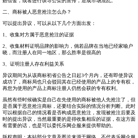
赔偿金，或者进行误导公众的宣传，造成市场混乱。
二、商标被人恶意抢注怎么办？
可以提出异议，可以从以下几个方面出发：
1、收集对方属于恶意抢注的证据
2、收集材料证明品牌的影响力，倘若品牌在当地已经家喻户
晓，而注册人在同一地区，那么胜率是很高的
3、证明注册人存在利益关系
异议期间为从该商标初省公告之日起3个月内，还有即使异议
成功了，商标局也只会驳回其在已经使用的产品上的专有权，
再您为使用的产品上商标注册人仍然会获的专有权利。
虽然有些时候确实是自己在先使用的商标被他人先抢注了，但
是否属于恶意抢注商标，还要结合实际的情况分析判断。此时
可以根据自己的情况看是否构成恶意抢注，发现被抢注后要及
时的提出异议，当然最重要的是得收集相应的证据，在这方面
有需要的话，也是可以委托乐网企服来提供帮助的。
版权声明：本站部分文章及图片来源于网络，不代表乐网企服